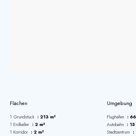
Flächen
Umgebung
1 Grundstück
213 m²
Flughafen
66
1 Erdkeller
2 m²
Autobahn
15
1 Korridor
2 m²
Stadtzentrum