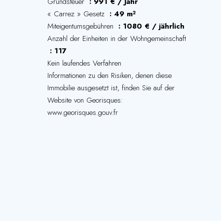
Grundsteuer
991 € / Jahr
« Carrez » Gesetz
49 m²
Miteigentumsgebühren
1080 € / jährlich
Anzahl der Einheiten in der Wohngemeinschaft
117
Kein laufendes Verfahren
Informationen zu den Risiken, denen diese
Immobilie ausgesetzt ist, finden Sie auf der
Website von Georisques:
www.georisques.gouv.fr