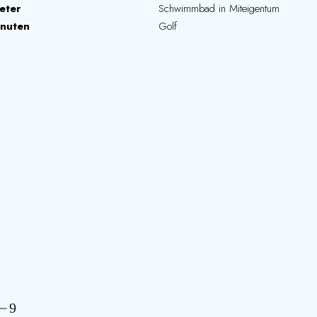
eter
Schwimmbad in Miteigentum
inuten
Golf