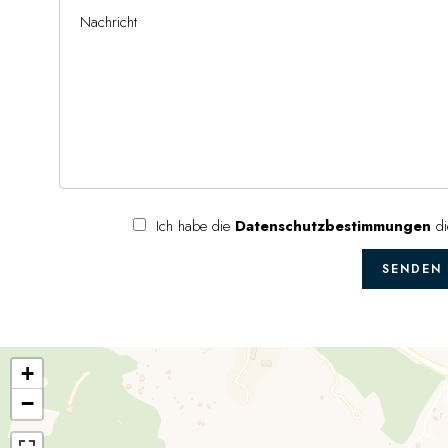
Ich habe die
Datenschutzbestimmungen
di
SENDEN
+
−