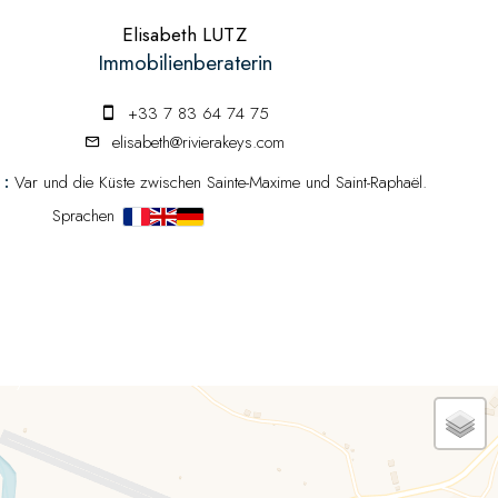
Elisabeth LUTZ
Immobilienberaterin
+33 7 83 64 74 75
elisabeth@rivierakeys.com
 :
Var und die Küste zwischen Sainte-Maxime und Saint-Raphaël.
Sprachen