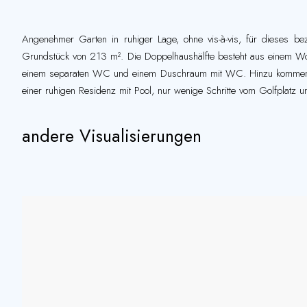
Angenehmer Garten in ruhiger Lage, ohne vis-à-vis, für dieses 
Grundstück von 213 m². Die Doppelhaushälfte besteht aus einem Wo
einem separaten WC und einem Duschraum mit WC. Hinzu kommen ein
einer ruhigen Residenz mit Pool, nur wenige Schritte vom Golfplatz u
andere Visualisierungen