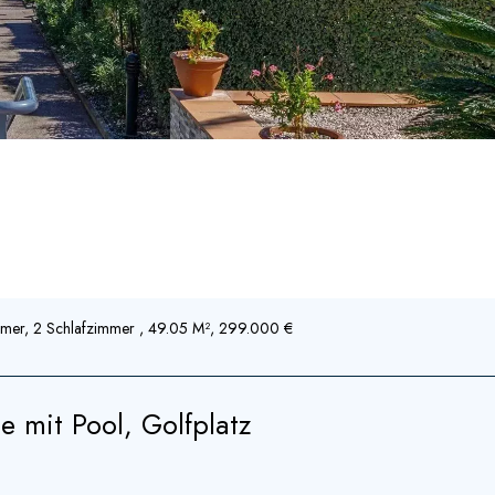
mmer, 2 Schlafzimmer , 49.05 M², 299.000 €
 mit Pool, Golfplatz