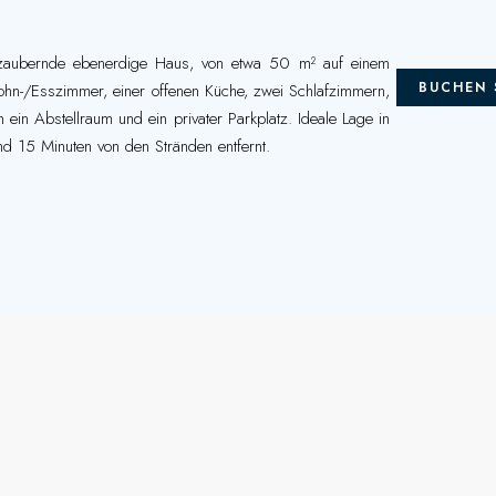
bezaubernde ebenerdige Haus, von etwa 50 m² auf einem
BUCHEN 
hn-/Esszimmer, einer offenen Küche, zwei Schlafzimmern,
 Abstellraum und ein privater Parkplatz. Ideale Lage in
nd 15 Minuten von den Stränden entfernt.