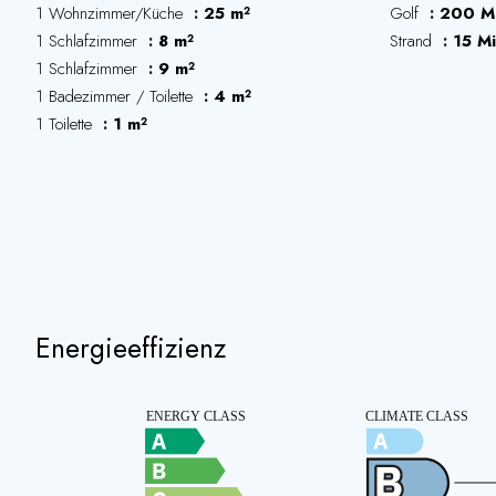
1 Wohnzimmer/Küche
25 m²
Golf
200 M
1 Schlafzimmer
8 m²
Strand
15 M
1 Schlafzimmer
9 m²
1 Badezimmer / Toilette
4 m²
1 Toilette
1 m²
Energieeffizienz