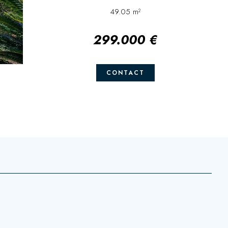
49.05 m²
299.000 €
CONTACT