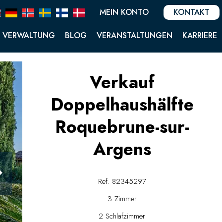
MEIN KONTO
KONTAKT
VERWALTUNG
BLOG
VERANSTALTUNGEN
KARRIERE
Verkauf
Doppelhaushälfte
Roquebrune-sur-
Argens
Ref. 82345297
3 Zimmer
2 Schlafzimmer