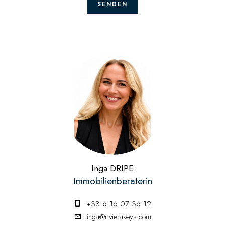
SENDEN
Inga DRIPE
Immobilienberaterin
+33 6 16 07 36 12
inga@rivierakeys.com