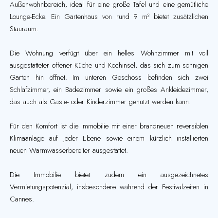
Außenwohnbereich, ideal für eine große Tafel und eine gemütliche
Lounge-Ecke. Ein Gartenhaus von rund 9 m² bietet zusätzlichen
Stauraum.
Die Wohnung verfügt über ein helles Wohnzimmer mit voll
ausgestatteter offener Küche und Kochinsel, das sich zum sonnigen
Garten hin öffnet. Im unteren Geschoss befinden sich zwei
Schlafzimmer, ein Badezimmer sowie ein großes Ankleidezimmer,
das auch als Gäste- oder Kinderzimmer genutzt werden kann.
Für den Komfort ist die Immobilie mit einer brandneuen reversiblen
Klimaanlage auf jeder Ebene sowie einem kürzlich installierten
neuen Warmwasserbereiter ausgestattet.
Die Immobilie bietet zudem ein ausgezeichnetes
Vermietungspotenzial, insbesondere während der Festivalzeiten in
Cannes.