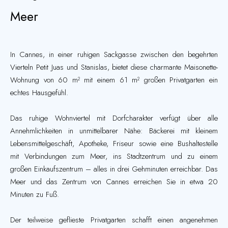
Meer
In Cannes, in einer ruhigen Sackgasse zwischen den begehrten
Vierteln Petit Juas und Stanislas, bietet diese charmante Maisonette-
Wohnung von 60 m² mit einem 61 m² großen Privatgarten ein
echtes Hausgefühl.
Das ruhige Wohnviertel mit Dorfcharakter verfügt über alle
Annehmlichkeiten in unmittelbarer Nähe: Bäckerei mit kleinem
Lebensmittelgeschäft, Apotheke, Friseur sowie eine Bushaltestelle
mit Verbindungen zum Meer, ins Stadtzentrum und zu einem
großen Einkaufszentrum – alles in drei Gehminuten erreichbar. Das
Meer und das Zentrum von Cannes erreichen Sie in etwa 20
Minuten zu Fuß.
Der teilweise geflieste Privatgarten schafft einen angenehmen