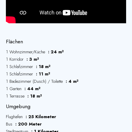
Flächen
1 Wohnzimmer/Küche
24 m²
1 Korridor
3 m²
1 Schlafzimmer
18 m²
1 Schlafzimmer
11 m²
1 Badezimmer (Dusch) / Toilette
4 m²
1 Garten
44 m²
1 Terrasse
18 m²
Umgebung
Flughafen
25 Kilometer
Bus
200 Meter
Stadtzentrum
1 Kilometer