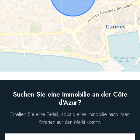
Suchen Sie eine Immobilie an der Côte
d'Azur?
Erhalten Sie eine E-Mail, sobald eine Immobilie nach Ihren
Kriterien auf den Markt kommt.