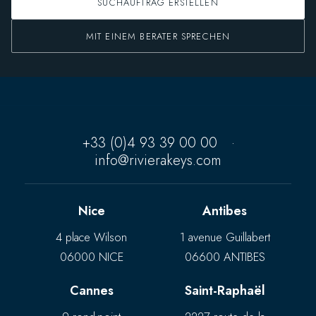
SUCHAUFTRAG ERSTELLEN
MIT EINEM BERATER SPRECHEN
+33 (0)4 93 39 00 00
·
info@rivierakeys.com
Nice
Antibes
4 place Wilson
1 avenue Guillabert
06000 NICE
06600 ANTIBES
Cannes
Saint-Raphaël