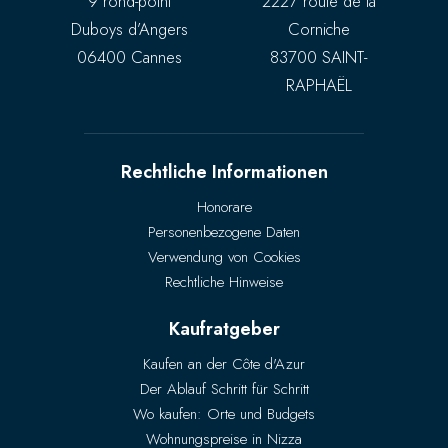
9 rond-point
2227 route de la
Duboys d’Angers
Corniche
06400 Cannes
83700 SAINT-
RAPHAËL
Rechtliche Informationen
Honorare
Personenbezogene Daten
Verwendung von Cookies
Rechtliche Hinweise
Kaufratgeber
Kaufen an der Côte d'Azur
Der Ablauf Schritt für Schritt
Wo kaufen: Orte und Budgets
Wohnungspreise in Nizza