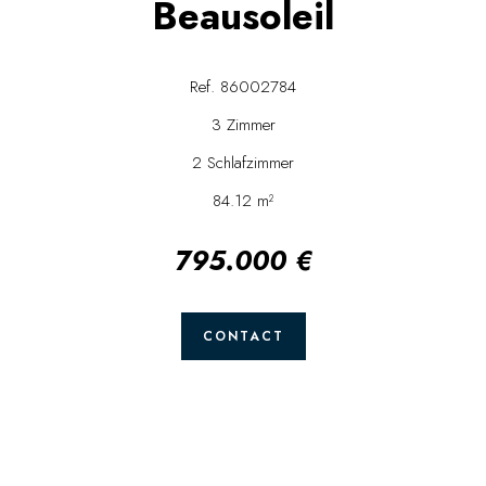
Beausoleil
Ref. 86002784
3 Zimmer
2 Schlafzimmer
84.12 m²
795.000 €
CONTACT