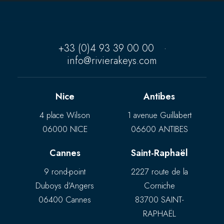
+33 (0)4 93 39 00 00
·
info@rivierakeys.com
Nice
Antibes
4 place Wilson
1 avenue Guillabert
06000 NICE
06600 ANTIBES
Cannes
Saint-Raphaël
9 rond-point
2227 route de la
Duboys d’Angers
Corniche
06400 Cannes
83700 SAINT-
RAPHAËL