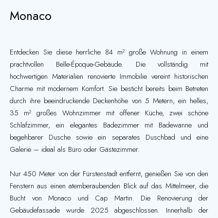
Monaco
Entdecken Sie diese herrliche 84 m² große Wohnung in einem
prachtvollen Belle-Époque-Gebäude. Die vollständig mit
hochwertigen Materialien renovierte Immobilie vereint historischen
Charme mit modernem Komfort. Sie besticht bereits beim Betreten
durch ihre beeindruckende Deckenhöhe von 5 Metern, ein helles,
35 m² großes Wohnzimmer mit offener Küche, zwei schöne
Schlafzimmer, ein elegantes Badezimmer mit Badewanne und
begehbarer Dusche sowie ein separates Duschbad und eine
Galerie – ideal als Büro oder Gästezimmer.
Nur 450 Meter von der Fürstenstadt entfernt, genießen Sie von den
Fenstern aus einen atemberaubenden Blick auf das Mittelmeer, die
Bucht von Monaco und Cap Martin. Die Renovierung der
Gebäudefassade wurde 2025 abgeschlossen. Innerhalb der