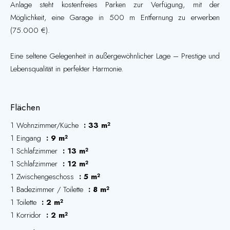
Anlage steht kostenfreies Parken zur Verfügung, mit der
Möglichkeit, eine Garage in 500 m Entfernung zu erwerben
(75.000 €).
Eine seltene Gelegenheit in außergewöhnlicher Lage – Prestige und
Lebensqualität in perfekter Harmonie.
Flächen
1 Wohnzimmer/Küche
33 m²
1 Eingang
9 m²
1 Schlafzimmer
13 m²
1 Schlafzimmer
12 m²
1 Zwischengeschoss
5 m²
1 Badezimmer / Toilette
8 m²
1 Toilette
2 m²
1 Korridor
2 m²