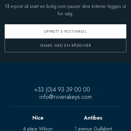
Få e-post så snart en bolig som passer dine kriterier legges ut
for salg.
OPPRETT E-POSTVARSEL
SNAKK MED EN RÅDGIVER
+33 (0)4 93 39 00 00
·
info@rivierakeys.com
Nice
Antibes
4 place Wilson
1 avenue Guillabert