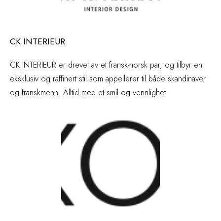
CK INTERIEUR
CK INTERIEUR er drevet av et fransk-norsk par, og tilbyr en
eksklusiv og raffinert stil som appellerer til både skandinaver
og franskmenn. Alltid med et smil og vennlighet