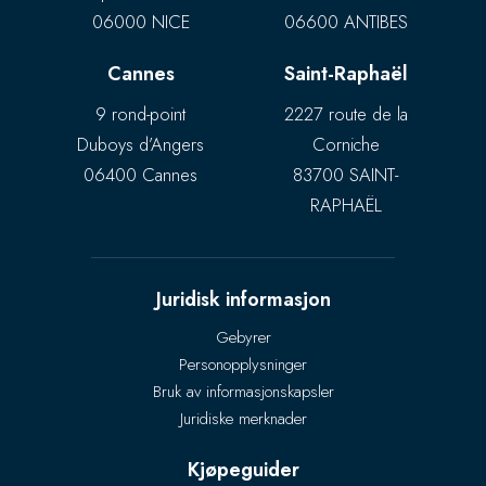
06000 NICE
06600 ANTIBES
Cannes
Saint-Raphaël
9 rond-point
2227 route de la
Duboys d’Angers
Corniche
06400 Cannes
83700 SAINT-
RAPHAËL
Juridisk informasjon
Gebyrer
Personopplysninger
Bruk av informasjonskapsler
Juridiske merknader
Kjøpeguider