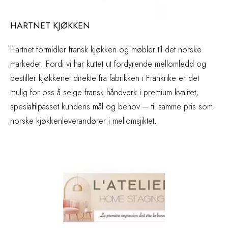
HARTNET KJØKKEN
Hartnet formidler fransk kjøkken og møbler til det norske
markedet. Fordi vi har kuttet ut fordyrende mellomledd og
bestiller kjøkkenet direkte fra fabrikken i Frankrike er det
mulig for oss å selge fransk håndverk i premium kvalitet,
spesialtilpasset kundens mål og behov – til samme pris som
norske kjøkkenleverandører i mellomsjiktet.