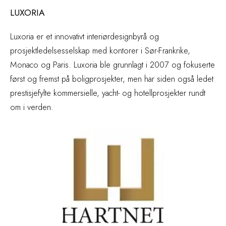
LUXORIA
Luxoria er et innovativt interiørdesignbyrå og
prosjektledelsesselskap med kontorer i Sør-Frankrike,
Monaco og Paris. Luxoria ble grunnlagt i 2007 og fokuserte
først og fremst på boligprosjekter, men har siden også ledet
prestisjefylte kommersielle, yacht- og hotellprosjekter rundt
om i verden.