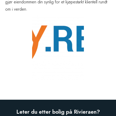
gjør eiendommen din synlig for et kjøpestarkt klientell rundt
om i verden.
Leter du etter bolig på Rivieraen?