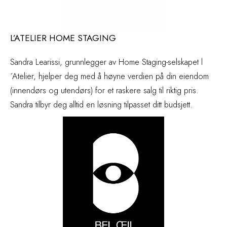
L’ATELIER HOME STAGING
Sandra Learissi, grunnlegger av Home Staging-selskapet l
´Atelier, hjelper deg med å høyne verdien på din eiendom
(innendørs og utendørs) for et raskere salg til riktig pris.
Sandra tilbyr deg alltid en løsning tilpasset ditt budsjett.