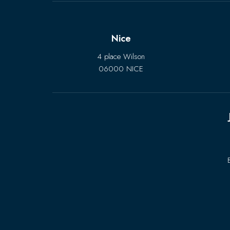
Nice
4 place Wilson
06000 NICE