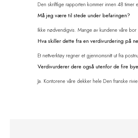
Den skriftlige rapporten kommer innen 48 timer e
Må jeg være til stede under befaringen?
Ikke nødvendigvis. Mange av kundene våre bor i u
Hva skiller dette fra en verdivurdering på ne
Et nettverktøy regner et gjennomsnitt ut fra postnum
Verdivurderer dere også utenfor de fire by
Ja. Kontorene våre dekker hele Den franske rivi