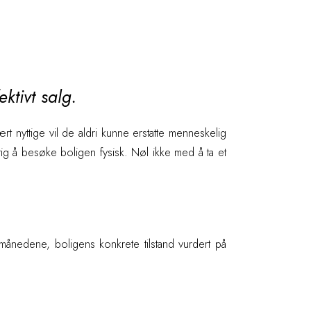
ektivt salg.
 nyttige vil de aldri kunne erstatte menneskelig
tig å besøke boligen fysisk. Nøl ikke med å ta et
v månedene, boligens konkrete tilstand vurdert på