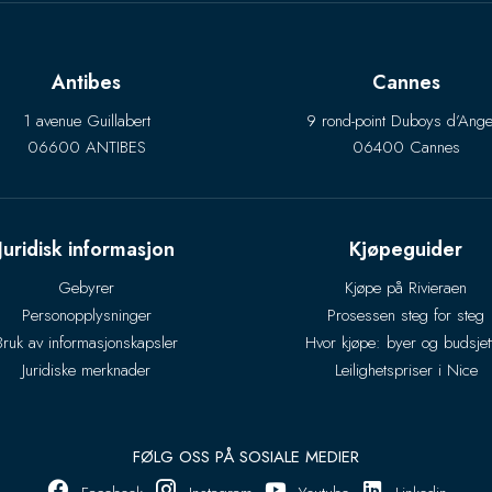
Antibes
Cannes
1 avenue Guillabert
9 rond-point Duboys d’Ange
06600 ANTIBES
06400 Cannes
Juridisk informasjon
Kjøpeguider
Gebyrer
Kjøpe på Rivieraen
Personopplysninger
Prosessen steg for steg
Bruk av informasjonskapsler
Hvor kjøpe: byer og budsjet
Juridiske merknader
Leilighetspriser i Nice
FØLG OSS PÅ SOSIALE MEDIER