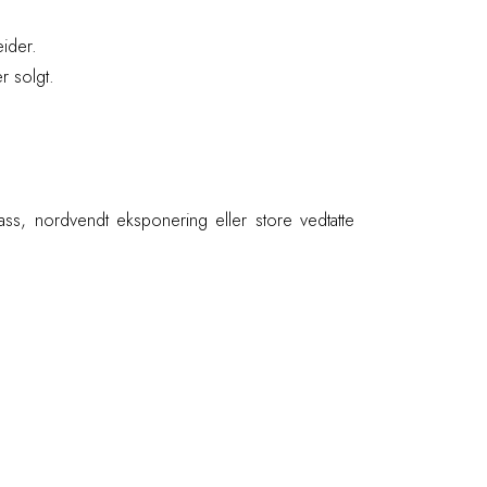
eider.
r solgt.
ass, nordvendt eksponering eller store vedtatte