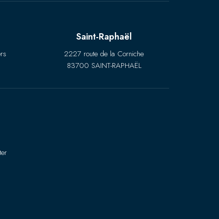
Saint-Raphaël
rs
2227 route de la Corniche
83700 SAINT-RAPHAËL
ter