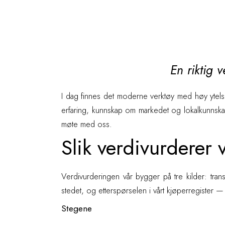
En riktig v
I dag finnes det moderne verktøy med høy ytelse
erfaring, kunnskap om markedet og lokalkunnskap.
møte med oss.
Slik verdivurderer 
Verdivurderingen vår bygger på tre kilder: trans
stedet, og etterspørselen i vårt kjøperregister —
Stegene