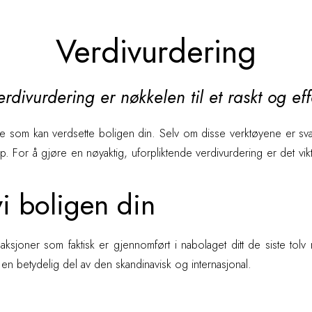
Verdivurdering
erdivurdering er nøkkelen til et raskt og eff
 som kan verdsette boligen din. Selv om disse verktøyene er svært
 For å gjøre en nøyaktig, uforpliktende verdivurdering er det vik
vi boligen din
aksjoner som faktisk er gjennomført i nabolaget ditt de siste tol
 en betydelig del av den skandinavisk og internasjonal.