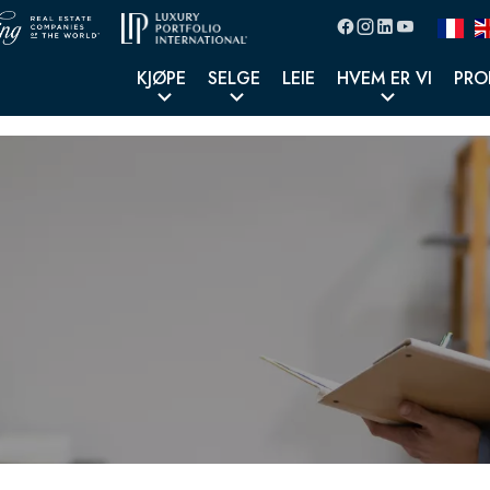
KJØPE
SELGE
LEIE
HVEM ER VI
PRO