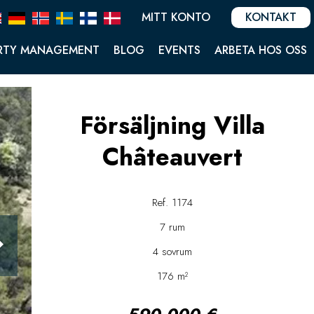
MITT KONTO
KONTAKT
RTY MANAGEMENT
BLOG
EVENTS
ARBETA HOS OSS
Försäljning Villa
Châteauvert
Ref. 1174
7 rum
4 sovrum
176 m²