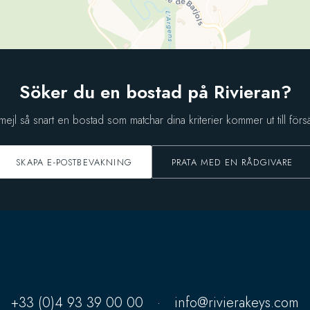
Söker du en bostad på Rivieran?
 mejl så snart en bostad som matchar dina kriterier kommer ut till försä
SKAPA E-POSTBEVAKNING
PRATA MED EN RÅDGIVARE
+33 (0)4 93 39 00 00
·
info@rivierakeys.com