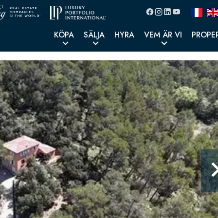
KÖPA
SÄLJA
HYRA
VEM ÄR VI
PROPE