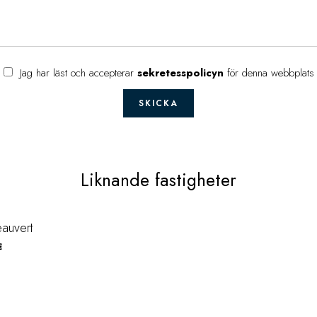
Jag har läst och accepterar
sekretesspolicyn
för denna webbplats
SKICKA
Liknande fastigheter
eauvert
€