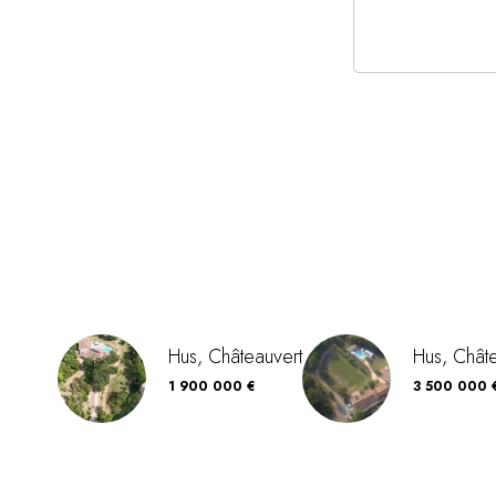
Hus, Châteauvert
Hus, Chât
1 900 000 €
3 500 000 