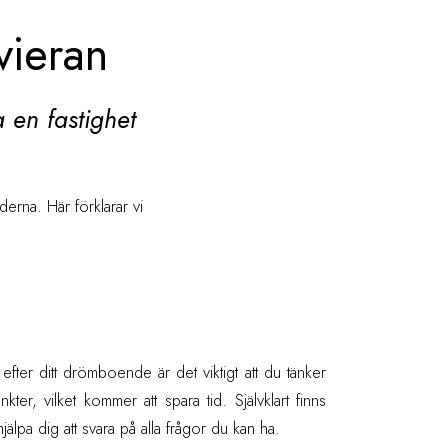
vieran
 en fastighet
erna. Här förklarar vi
 efter ditt drömboende är det viktigt att du tänker
ter, vilket kommer att spara tid. Självklart finns
hjälpa dig att svara på alla frågor du kan ha.