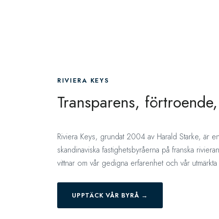
RIVIERA KEYS
Transparens, förtroende, 
Riviera Keys, grundat 2004 av Harald Starke, är en
skandinaviska fastighetsbyråerna på franska rivieran
vittnar om vår gedigna erfarenhet och vår utmärkta s
UPPTÄCK VÅR BYRÅ →