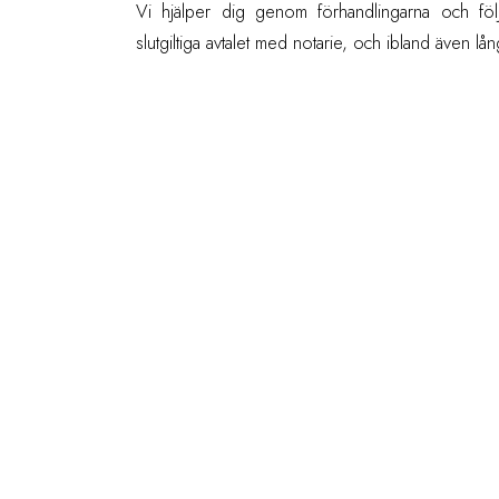
Vi hjälper dig genom förhandlingarna och följe
slutgiltiga avtalet med notarie, och ibland även lån