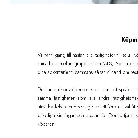
Köpm
Vi har tillgång till nästan alla fastigheter till salu 
samarbete mellan grupper som MLS, Apimarket et
dina sökkriterier tillsammans så tar vi hand om res
Du har en kontaktperson som talar ditt språk och 
samma fastigheter som alla andra fastighetsmäk
utmärkta lokalkännedom gör vi ett första urval åt d
onödiga visningar och sparar tid. Denna tjänst k
köparen.