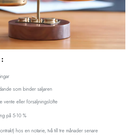
 :
ingar
judande som binder säljaren
vente eller försäljningslöfte
ng på 5-10 %
kontrakt) hos en notarie, två till tre månader senare