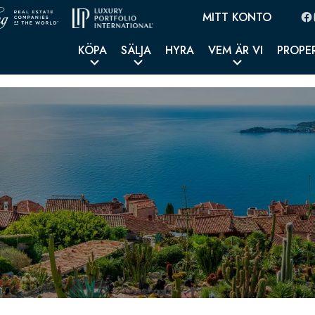
MITT KONTO
KÖPA
SÄLJA
HYRA
VEM ÄR VI
PROPE