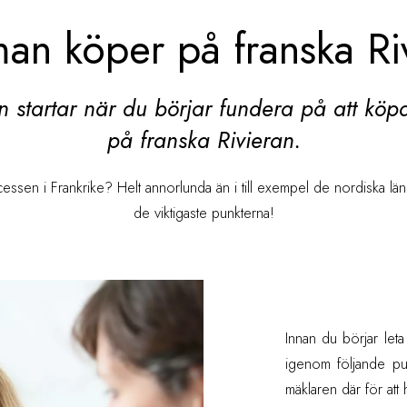
an köper på franska Ri
 startar när du börjar fundera på att köpa
på franska Rivieran.
ssen i Frankrike? Helt annorlunda än i till exempel de nordiska länd
de viktigaste punkterna!
Innan du börjar leta
igenom följande punk
mäklaren där för att 