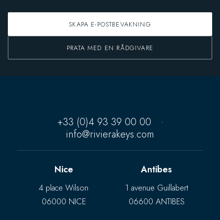
SKAPA E-POSTBEVAKNING
PRATA MED EN RÅDGIVARE
+33 (0)4 93 39 00 00
·
info@rivierakeys.com
Nice
Antibes
4 place Wilson
1 avenue Guillabert
06000 NICE
06600 ANTIBES