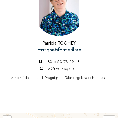
Patricia TOOHEY
Fastighetsförmedlare
+33 6 60 73 29 48
pat@rivierakeys.com
Var-området ända till Draguignan. Talar engelska och franska.