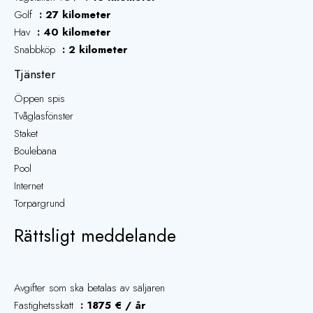
Golf
27 kilometer
Hav
40 kilometer
Snabbköp
2 kilometer
Tjänster
Öppen spis
Tvåglasfönster
Staket
Boulebana
Pool
Internet
Torpargrund
Rättsligt meddelande
Avgifter som ska betalas av säljaren
Fastighetsskatt
1875 € / år