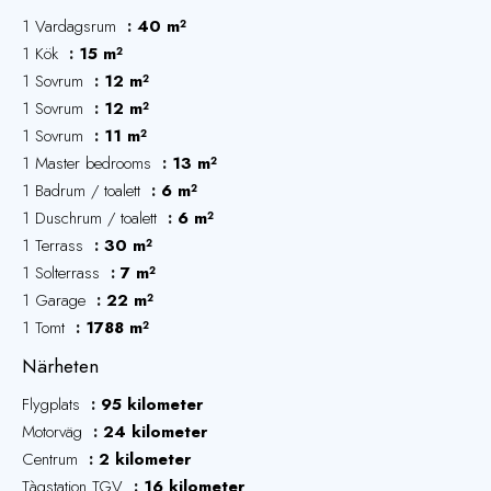
1 Vardagsrum
40 m²
1 Kök
15 m²
1 Sovrum
12 m²
1 Sovrum
12 m²
1 Sovrum
11 m²
1 Master bedrooms
13 m²
1 Badrum / toalett
6 m²
1 Duschrum / toalett
6 m²
1 Terrass
30 m²
1 Solterrass
7 m²
1 Garage
22 m²
1 Tomt
1788 m²
Närheten
Flygplats
95 kilometer
Motorväg
24 kilometer
Centrum
2 kilometer
Tàgstation TGV
16 kilometer