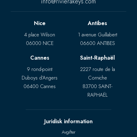
info@rivierakeys.com
Nice
Antibes
4 place Wilson
1 avenue Guillabert
06000 NICE
06600 ANTIBES
Cannes
Saint-Raphaël
9 rond-point
2227 route de la
Duboys d’Angers
Corniche
06400 Cannes
83700 SAINT-
RAPHAËL
Juridisk information
Avgifter