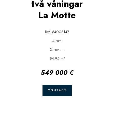
två våningar
La Motte
Ref. 84008147
4 rum
3 sovrum
94.95 m²
549 000 €
CONTACT