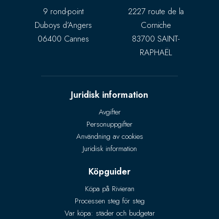
9 rond-point
2227 route de la
Duboys d’Angers
Corniche
06400 Cannes
83700 SAINT-
RAPHAËL
Juridisk information
Avgifter
Personuppgifter
Användning av cookies
Juridisk information
Köpguider
Köpa på Rivieran
Processen steg för steg
Var köpa: städer och budgetar