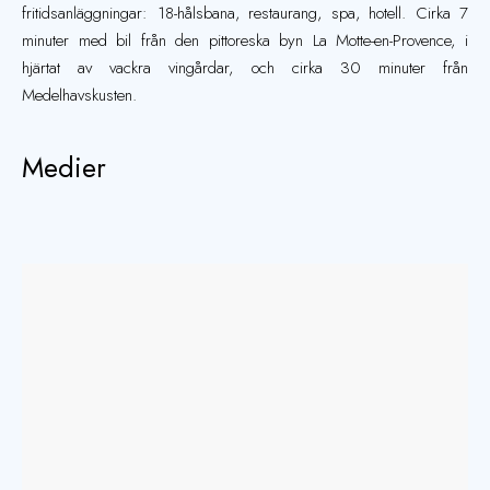
fritidsanläggningar: 18-hålsbana, restaurang, spa, hotell. Cirka 7
minuter med bil från den pittoreska byn La Motte-en-Provence, i
hjärtat av vackra vingårdar, och cirka 30 minuter från
Medelhavskusten.
Medier