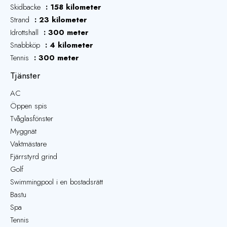
Skidbacke
158 kilometer
Strand
23 kilometer
Idrottshall
300 meter
Snabbköp
4 kilometer
Tennis
300 meter
Tjänster
AC
Öppen spis
Tvåglasfönster
Myggnät
Vaktmästare
Fjärrstyrd grind
Golf
Swimmingpool i en bostadsrätt
Bastu
Spa
Tennis