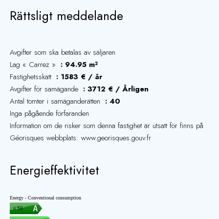
Rättsligt meddelande
Avgifter som ska betalas av säljaren
Lag « Carrez »
94.95 m²
Fastighetsskatt
1583 € / år
Avgifter för samägande
3712 € / Årligen
Antal tomter i samäganderätten
40
Inga pågående förfaranden
Information om de risker som denna fastighet är utsatt för finns på
Géorisques webbplats: www.georisques.gouv.fr
Energieffektivitet