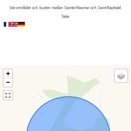
Var-området och kusten mellan Sainte-Maxime och Saint-Raphaël.
Talar
+
−