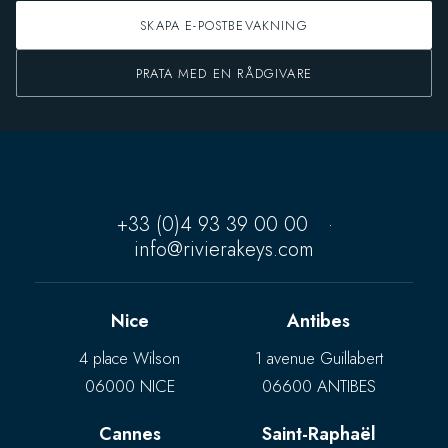
SKAPA E-POSTBEVAKNING
PRATA MED EN RÅDGIVARE
+33 (0)4 93 39 00 00
·
info@rivierakeys.com
Nice
Antibes
4 place Wilson
1 avenue Guillabert
06000 NICE
06600 ANTIBES
Cannes
Saint-Raphaël