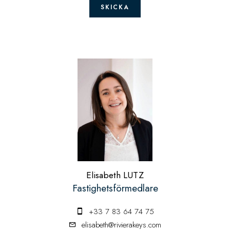
SKICKA
Elisabeth LUTZ
Fastighetsförmedlare
+33 7 83 64 74 75
elisabeth@rivierakeys.com