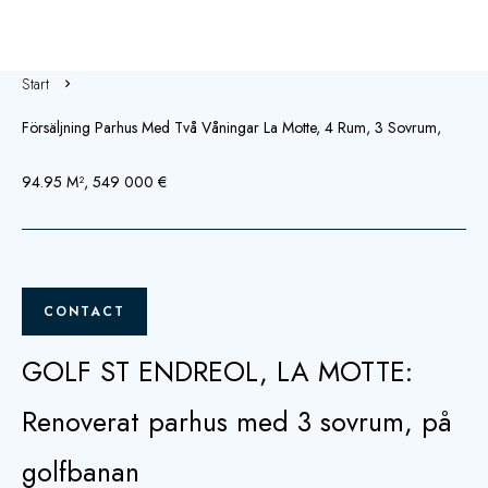
Start
Försäljning Parhus Med Två Våningar La Motte, 4 Rum, 3 Sovrum,
94.95 M², 549 000 €
CONTACT
GOLF ST ENDREOL, LA MOTTE:
Renoverat parhus med 3 sovrum, på
golfbanan