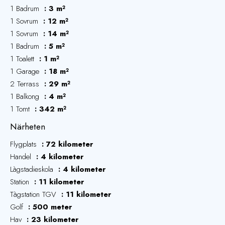
1 Badrum
3 m²
1 Sovrum
12 m²
1 Sovrum
14 m²
1 Badrum
5 m²
1 Toalett
1 m²
1 Garage
18 m²
2 Terrass
29 m²
1 Balkong
4 m²
1 Tomt
342 m²
Närheten
Flygplats
72 kilometer
Handel
4 kilometer
Làgstadieskola
4 kilometer
Station
11 kilometer
Tàgstation TGV
11 kilometer
Golf
500 meter
Hav
23 kilometer