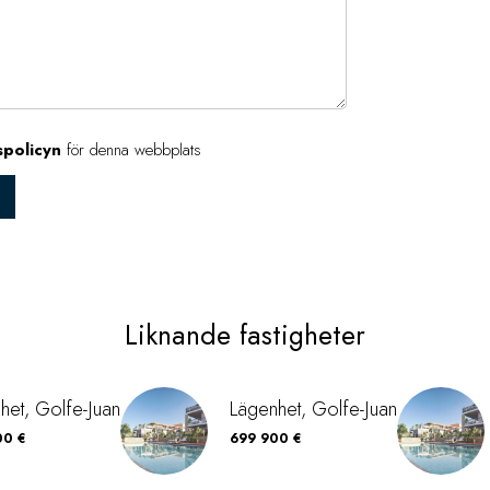
spolicyn
för denna webbplats
Liknande fastigheter
het, Golfe-Juan
Lägenhet, Golfe-Juan
00 €
699 900 €