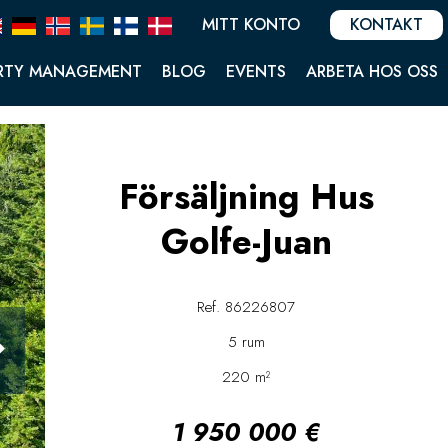
MITT KONTO
KONTAKT
RTY MANAGEMENT
BLOG
EVENTS
ARBETA HOS OSS
Försäljning Hus
Golfe-Juan
Ref. 86226807
5 rum
220 m²
1 950 000 €