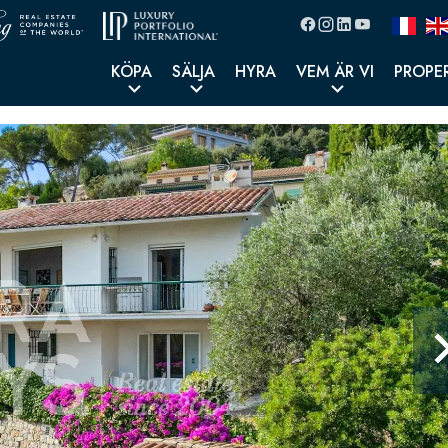
KÖPA
SÄLJA
HYRA
VEM ÄR VI
PROPE