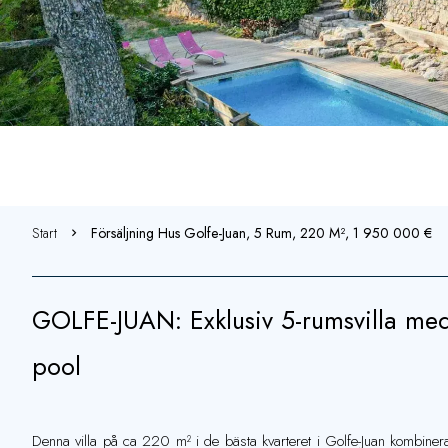
Start
Försäljning Hus Golfe-Juan, 5 Rum, 220 M², 1 950 000 €
GOLFE-JUAN: Exklusiv 5-rumsvilla me
pool
Denna villa på ca 220 m² i de bästa kvarteret i Golfe-Juan kombine