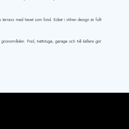
errass med havet som fond. Köket i stilren design är fullt
grönområden. Pool, tvättstuga, garage och två källare gör