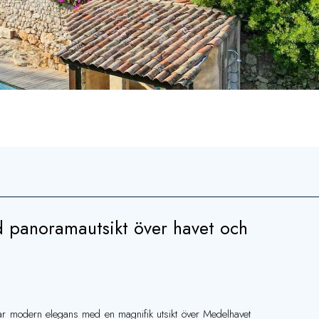
d panoramautsikt över havet och
rar modern elegans med en magnifik utsikt över Medelhavet