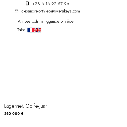
+33 6 16 92 57 96
alexandre.orthlieb@rivierakeys.com
Antibes och närliggande områden.
Talar
Lägenhet, Golfe-Juan
260 000 €