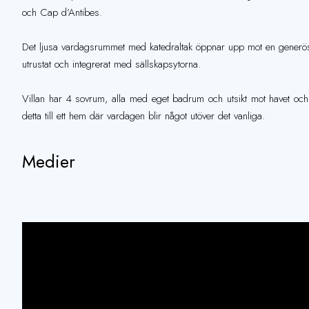
och Cap d’Antibes.
Det ljusa vardagsrummet med katedraltak öppnar upp mot en generös t
utrustat och integrerat med sällskapsytorna.
Villan har 4 sovrum, alla med eget badrum och utsikt mot havet och 
detta till ett hem där vardagen blir något utöver det vanliga.
Medier