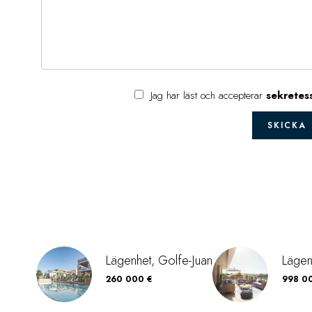
Jag har läst och accepterar
sekretes
SKICKA
Lägenhet, Golfe-Juan
Lägen
260 000 €
998 0