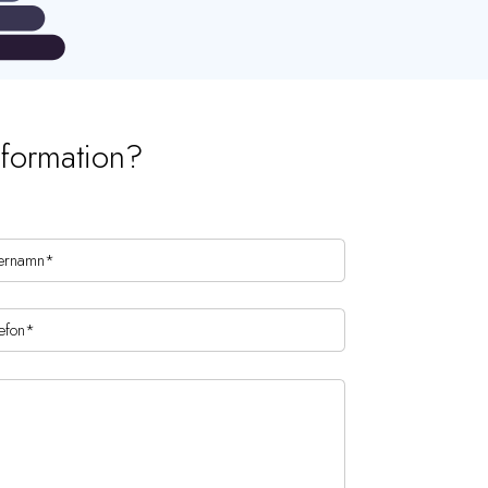
nformation?