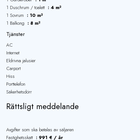
1 Duschrum / toalett
4 m²
1 Sovrum
10 m²
1 Balkong
8 m²
Tjänster
AC
Internet
Eldrivna jalusier
Carport
Hiss
Porttelefon
Säkerhetsdörr
Rättsligt meddelande
Avgifter som ska betalas av säljaren
Fastighetsskatt
991 € / år