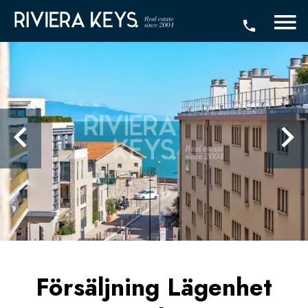
Försäljning Lägenhet