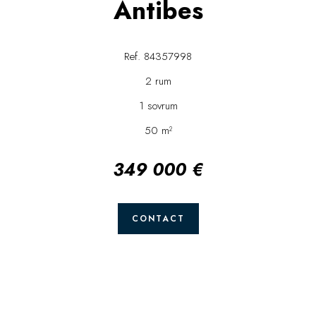
Antibes
Ref. 84357998
2 rum
1 sovrum
50 m²
349 000 €
CONTACT