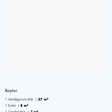
Boytor
1 Vardagsrum/kök
27 m²
1 Entré
8 m²
1 Garderober
1 m²