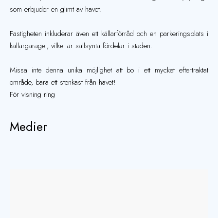
som erbjuder en glimt av havet.
Fastigheten inkluderar även ett källarförråd och en parkeringsplats i
källargaraget, vilket är sällsynta fördelar i staden.
Missa inte denna unika möjlighet att bo i ett mycket eftertraktat
område, bara ett stenkast från havet!
För visning ring
Medier