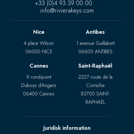
+33 (0)4 93 39 00 00
·
info@rivierakeys.com
Nice
Antibes
4 place Wilson
1 avenue Guillabert
06000 NICE
06600 ANTIBES
Cannes
Saint-Raphaël
9 rond-point
2227 route de la
Duboys d’Angers
Corniche
06400 Cannes
83700 SAINT-
RAPHAËL
Juridisk information