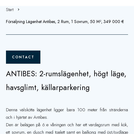
Start
Försäljning Lägenhet Antibes, 2 Rum, 1 Sovrum, 50 M², 349 000 €
CONTACT
ANTIBES: 2-rumslägenhet, högt läge,
havsglimt, källarparkering
Denna välskötta lägenhet ligger bara 100 meter från stränderna
och i hjärtat av Antibes.
Den är belägen på 6:e våningen och har ett vardagsrum med kök,
ett sovrum, en dusch med toalett samt en balkong med öst/sydläge