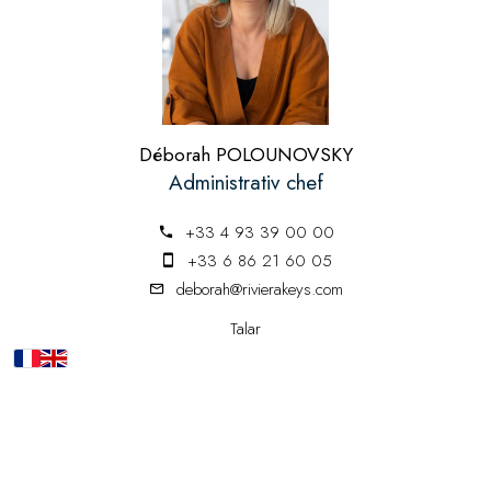
Déborah POLOUNOVSKY
Administrativ chef
+33 4 93 39 00 00
+33 6 86 21 60 05
deborah@rivierakeys.com
Talar