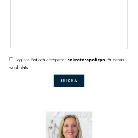
Jag har läst och accepterar
sekretesspolicyn
för denna
webbplats
SKICKA