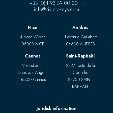
+33 (0)4 93 39 00 00
·
info@rivierakeys.com
Nice
Antibes
4 place Wilson
1 avenue Guillabert
06000 NICE
06600 ANTIBES
Cannes
Saint-Raphaël
9 rond-point
2227 route de la
Duboys d’Angers
Corniche
06400 Cannes
83700 SAINT-
RAPHAËL
Juridisk information