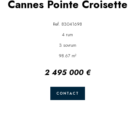
Cannes Pointe Croisette
Ref. 83041698
4 rum
3 sovrum
98.67 m²
2 495 000 €
CONTACT