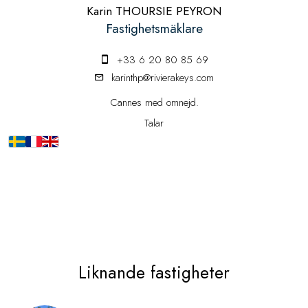
Karin THOURSIE PEYRON
Fastighetsmäklare
+33 6 20 80 85 69
karinthp@rivierakeys.com
Cannes med omnejd.
Talar
Liknande fastigheter