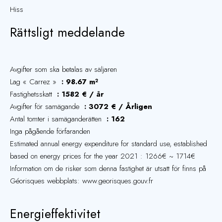
Hiss
Rättsligt meddelande
Avgifter som ska betalas av säljaren
Lag « Carrez »
98.67 m²
Fastighetsskatt
1582 € / år
Avgifter för samägande
3072 € / Årligen
Antal tomter i samäganderätten
162
Inga pågående förfaranden
Estimated annual energy expenditure for standard use, established
based on energy prices for the year 2021 : 1266€ ~ 1714€
Information om de risker som denna fastighet är utsatt för finns på
Géorisques webbplats: www.georisques.gouv.fr
Energieffektivitet