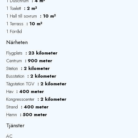
1 Duschrum
4 m²
1 Toalett
2 m²
1 Hall till sovrum
10 m²
1 Terrass
10 m²
1 Förråd
Närheten
Flygplats
23 kilometer
Centrum
900 meter
Station
2 kilometer
Busstation
2 kilometer
Tàgstation TGV
2 kilometer
Hav
400 meter
Kongresscenter
2 kilometer
Strand
400 meter
Hamn
500 meter
Tjänster
AC