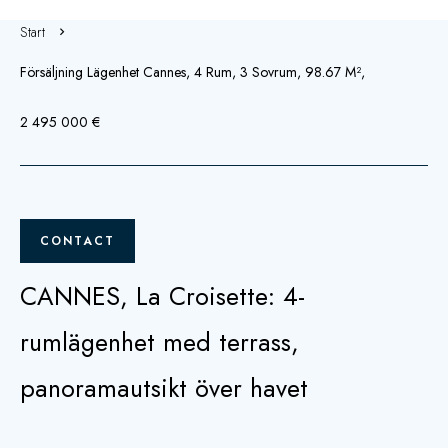
Start
Försäljning Lägenhet Cannes, 4 Rum, 3 Sovrum, 98.67 M²,
2 495 000 €
CONTACT
CANNES, La Croisette: 4-
rumlägenhet med terrass,
panoramautsikt över havet