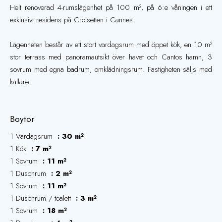
Helt renoverad 4-rumslägenhet på 100 m², på 6:e våningen i ett
exklusivt residens på Croisetten i Cannes.
Lägenheten består av ett stort vardagsrum med öppet kök, en 10 m²
stor terrass med panoramautsikt över havet och Cantos hamn, 3
sovrum med egna badrum, omklädningsrum. Fastigheten säljs med
källare.
Boytor
1 Vardagsrum
30 m²
1 Kök
7 m²
1 Sovrum
11 m²
1 Duschrum
2 m²
1 Sovrum
11 m²
1 Duschrum / toalett
3 m²
1 Sovrum
18 m²