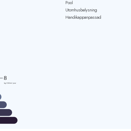
Pool
Utomhusbelysning
Handikappanpassad