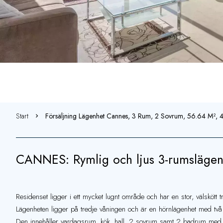
Start
Försäljning Lägenhet Cannes, 3 Rum, 2 Sovrum, 56.64 M²,
CANNES: Rymlig och ljus 3-rumslägenh
Residenset ligger i ett mycket lugnt område och har en stor, välskött 
Lägenheten ligger på tredje våningen och är en hörnlägenhet med två
Den innehåller vardagsrum, kök, hall, 2 sovrum samt 2 badrum me