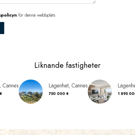
spolicyn
för denna webbplats
Liknande fastigheter
, Cannes
Lägenhet, Cannes
Lägenhe
 €
750 000 €
1 895 00