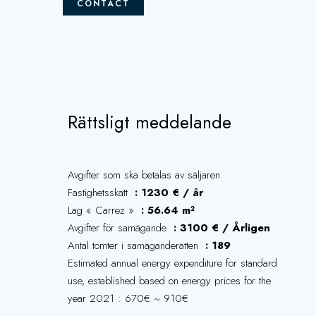
CONTACT
Rättsligt meddelande
Avgifter som ska betalas av säljaren
Fastighetsskatt
1230 € / år
Lag « Carrez »
56.64 m²
Avgifter för samägande
3100 € / Årligen
Antal tomter i samäganderätten
189
Estimated annual energy expenditure for standard
use, established based on energy prices for the
year 2021 : 670€ ~ 910€