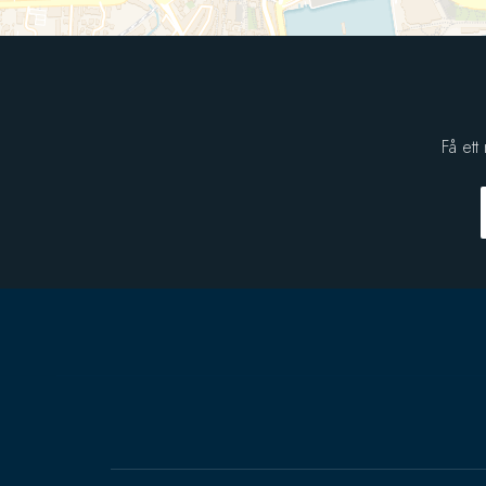
Få ett