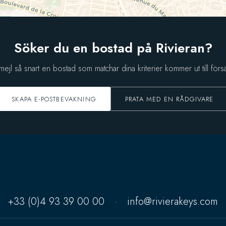
Söker du en bostad på Rivieran?
 mejl så snart en bostad som matchar dina kriterier kommer ut till försä
SKAPA E-POSTBEVAKNING
PRATA MED EN RÅDGIVARE
+33 (0)4 93 39 00 00
·
info@rivierakeys.com