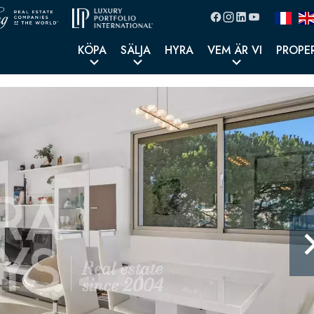
KÖPA
SÄLJA
HYRA
VEM ÄR VI
PROPE