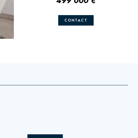
499 000 €
CONTACT