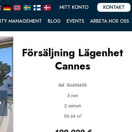
MITT KONTO
KONTAKT
RTY MANAGEMENT
BLOG
EVENTS
ARBETA HOS OSS
Försäljning Lägenhet
Cannes
Ref. 86494458
3 rum
2 sovrum
56.64 m²