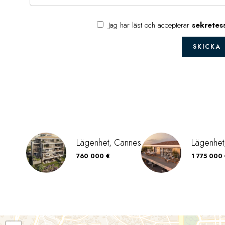
Jag har läst och accepterar
sekretes
SKICKA
Lägenhet, Cannes
Lägenhet
760 000 €
1 775 000