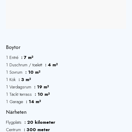
Boytor
1 Entré
7 m²
1 Duschrum / toalett
4 m²
1 Sovrum
10 m²
1 Kök
3 m²
1 Vardagsrum
19 m²
1 Täckt terrass
10 m²
1 Garage
14 m²
Närheten
Flygplats
20 kilometer
Centrum
300 meter