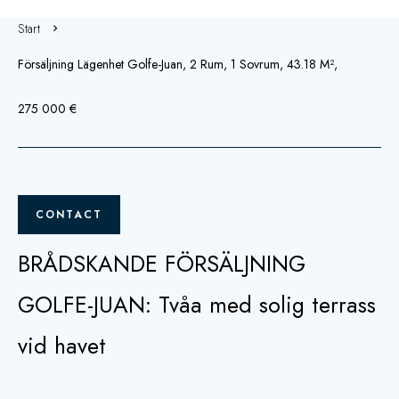
Start
Försäljning Lägenhet Golfe-Juan, 2 Rum, 1 Sovrum, 43.18 M²,
275 000 €
CONTACT
BRÅDSKANDE FÖRSÄLJNING
GOLFE-JUAN: Tvåa med solig terrass
vid havet