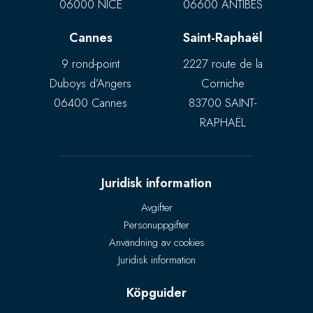
06000 NICE
06600 ANTIBES
Cannes
Saint-Raphaël
9 rond-point
2227 route de la
Duboys d’Angers
Corniche
06400 Cannes
83700 SAINT-
RAPHAËL
Juridisk information
Avgifter
Personuppgifter
Användning av cookies
Juridisk information
Köpguider