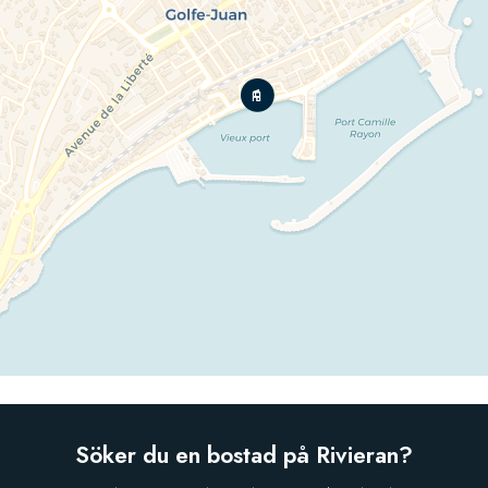
Söker du en bostad på Rivieran?