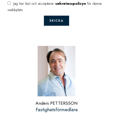
Jag har läst och accepterar
sekretesspolicyn
för denna
webbplats
SKICKA
Anders PETTERSSON
Fastighetsförmedlare