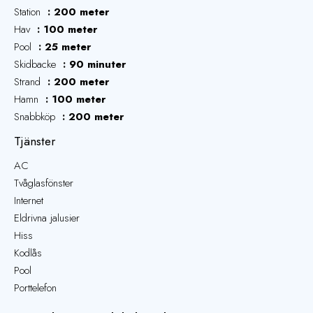
Station
200 meter
Hav
100 meter
Pool
25 meter
Skidbacke
90 minuter
Strand
200 meter
Hamn
100 meter
Snabbköp
200 meter
Tjänster
AC
Tvåglasfönster
Internet
Eldrivna jalusier
Hiss
Kodlås
Pool
Porttelefon