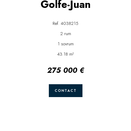
Golfe-Juan
Ref. 4038215
2 rum
1 sovrum
43.18 m²
275 000 €
CONTACT