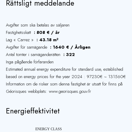
Rättsligt meddelande
Avgifter som ska betalas av säljaren
Fastighetsskatt
808 € / år
Lag « Carrez »
43.18 m²
Avgifter för samägande
1640 € / Årligen
Antal tomter i samäganderätten
322
Inga pågående förfaranden
Estimated annual energy expenditure for standard use, established
based on energy prices for the year 2024 : 97230€ ~ 131560€
Information om de risker som denna fastighet är utsatt för finns på
Géorisques webbplats: www.georisques.gouv.fr
Energieffektivitet