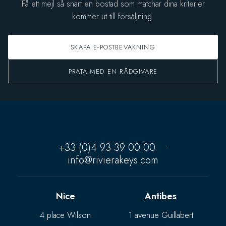
Få ett mejl så snart en bostad som matchar dina kriterier
kommer ut till försäljning.
SKAPA E-POSTBEVAKNING
PRATA MED EN RÅDGIVARE
+33 (0)4 93 39 00 00
·
info@rivierakeys.com
Nice
Antibes
4 place Wilson
1 avenue Guillabert