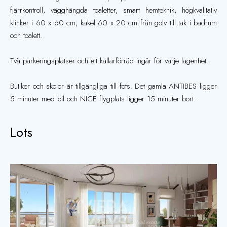
fjärrkontroll, vägghängda toaletter, smart hemteknik, högkvalitativ
klinker i 60 x 60 cm, kakel 60 x 20 cm från golv till tak i badrum
och toalett.
Två parkeringsplatser och ett källarförråd ingår för varje lägenhet.
Butiker och skolor är tillgängliga till fots. Det gamla ANTIBES ligger
5 minuter med bil och NICE flygplats ligger 15 minuter bort.
Lots