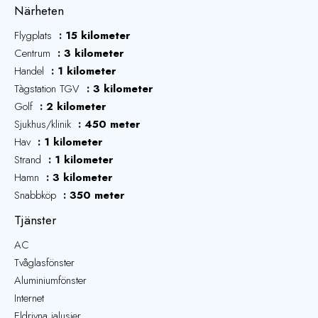
Närheten
Flygplats
15 kilometer
Centrum
3 kilometer
Handel
1 kilometer
Tàgstation TGV
3 kilometer
Golf
2 kilometer
Sjukhus/klinik
450 meter
Hav
1 kilometer
Strand
1 kilometer
Hamn
3 kilometer
Snabbköp
350 meter
Tjänster
AC
Tvåglasfönster
Aluminiumfönster
Internet
Eldrivna jalusier