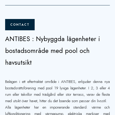
CONTACT
ANTIBES : Nybyggda lägenheter i
bostadsområde med pool och
havsutsikt
Belägen i ett eftertraktat område i ANTIBES, erbjuder denna nya
bostadsrättsförening med pool 19 lyxiga lägenheter. I 2, 3 eller 4
rum eller takvillor med trädgård eller stor terrass, varav de flesta
med utsikt över havet, hittar du det boende som passar din livsstil.
Alla lägenheter har en imponerande standard: värme och
luftkonditionering med värmepump, elektriska markiser med