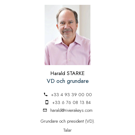
Harald STARKE
VD och grundare
+33 4 93 39 00 00
+33 6 76 08 13 84
harald@rivierakeys.com
Grundare och president (VD).
Talar