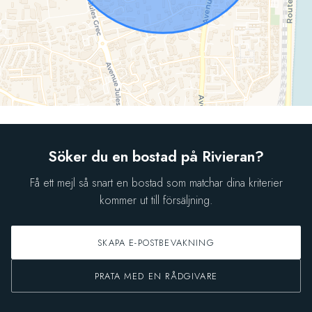
Söker du en bostad på Rivieran?
Få ett mejl så snart en bostad som matchar dina kriterier
kommer ut till försäljning.
SKAPA E-POSTBEVAKNING
PRATA MED EN RÅDGIVARE