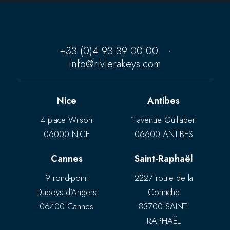
+33 (0)4 93 39 00 00
·
info@rivierakeys.com
Nice
Antibes
4 place Wilson
1 avenue Guillabert
06000 NICE
06600 ANTIBES
Cannes
Saint-Raphaël
9 rond-point
2227 route de la
Duboys d’Angers
Corniche
06400 Cannes
83700 SAINT-
RAPHAËL