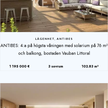
LÄGENHET, ANTIBES
ANTIBES: 4:a på högsta våningen med solarium på 76 m²
och balkong, bostaden Vauban Littoral
1 195 000 €
3 sovrum
102.83 m²