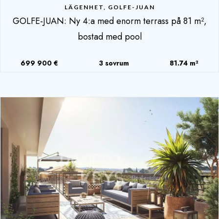
LÄGENHET, GOLFE-JUAN
GOLFE-JUAN: Ny 4:a med enorm terrass på 81 m²,
bostad med pool
699 900 €
3 sovrum
81.74 m²