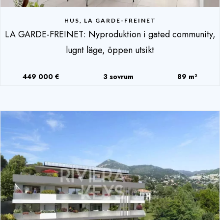
HUS, LA GARDE-FREINET
LA GARDE-FREINET: Nyproduktion i gated community,
lugnt läge, öppen utsikt
449 000 €
3 sovrum
89 m²