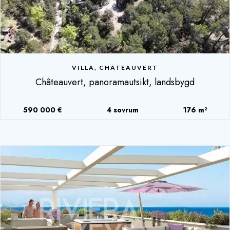
VILLA, CHÂTEAUVERT
Châteauvert, panoramautsikt, landsbygd
590 000 €
4 sovrum
176 m²