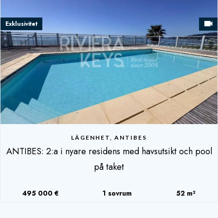
Exklusivitet
LÄGENHET, ANTIBES
ANTIBES: 2:a i nyare residens med havsutsikt och pool
på taket
495 000 €
1 sovrum
52 m²