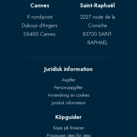
Cannes
Saint-Raphaël
9 rond-point
2227 route de la
Duboys d’Angers
Corniche
06400 Cannes
83700 SAINT-
RAPHAËL
Juridisk information
Avgifter
Personuppgifter
Användning av cookies
Juridisk information
Köpguider
Köpa på Rivieran
Processen steg för steg