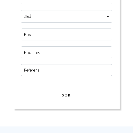
Stad
SÖK