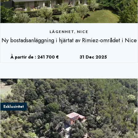
LÄGENHET, NICE
Ny bostadsanläggning i hjärtat av Rimiez-området i Nice
À partir de : 241 700 €
31 Dec 2025
Exklusivitet