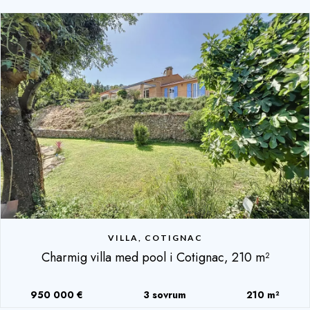
VILLA, COTIGNAC
Charmig villa med pool i Cotignac, 210 m²
950 000 €
3 sovrum
210 m²