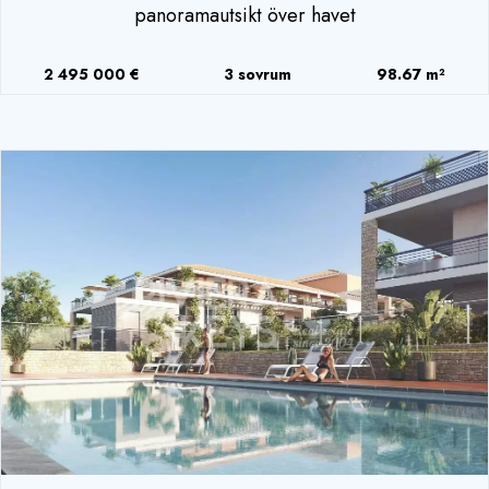
panoramautsikt över havet
2 495 000 €
3 sovrum
98.67 m²