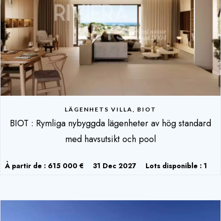
LÄGENHETS VILLA, BIOT
BIOT : Rymliga nybyggda lägenheter av hög standard
med havsutsikt och pool
À partir de : 615 000 €
31 Dec 2027
Lots disponible : 1