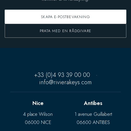
SKAPA E-POSTBEVAKNING
PRATA MED EN RÅDGIVARE
+33 (0)4 93 39 00 00
·
info@rivierakeys.com
Nice
Antibes
4 place Wilson
1 avenue Guillabert
06000 NICE
06600 ANTIBES