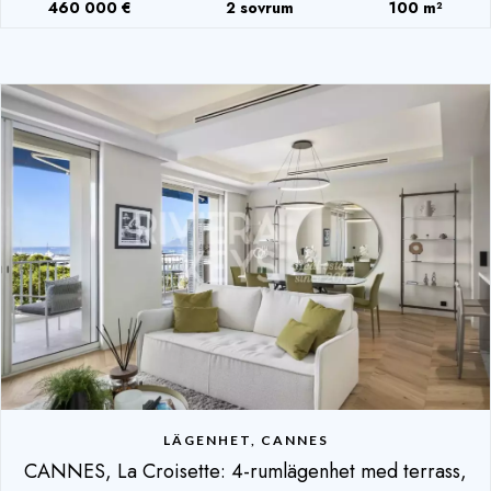
460 000 €
2 sovrum
100 m²
LÄGENHET, CANNES
CANNES, La Croisette: 4-rumlägenhet med terrass,