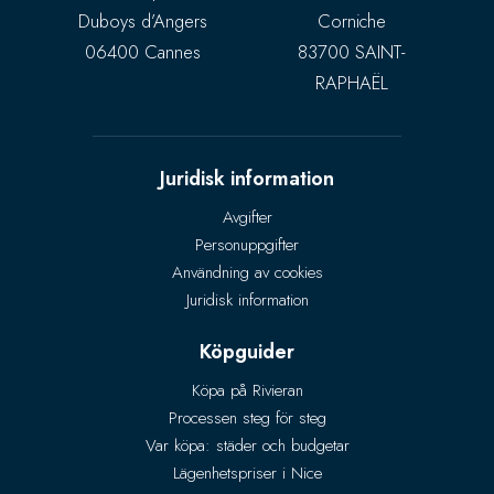
Duboys d’Angers
Corniche
06400 Cannes
83700 SAINT-
RAPHAËL
Juridisk information
Avgifter
Personuppgifter
Användning av cookies
Juridisk information
Köpguider
Köpa på Rivieran
Processen steg för steg
Var köpa: städer och budgetar
Lägenhetspriser i Nice