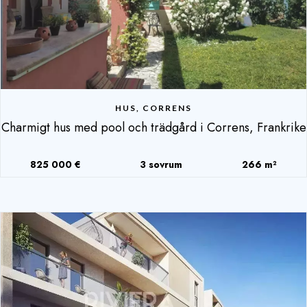
HUS, CORRENS
Charmigt hus med pool och trädgård i Correns, Frankrike
825 000 €
3 sovrum
266 m²