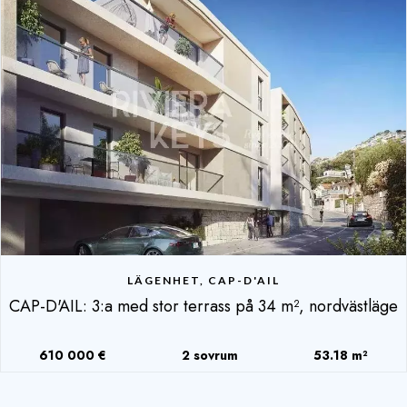
LÄGENHET, CAP-D'AIL
CAP-D'AIL: 3:a med stor terrass på 34 m², nordvästläge
610 000 €
2 sovrum
53.18 m²