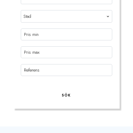
Stad
SÖK