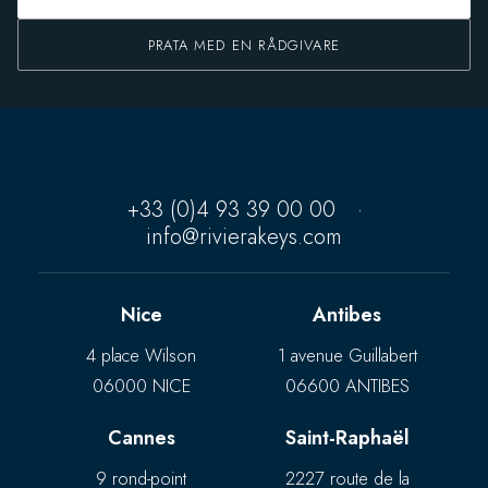
PRATA MED EN RÅDGIVARE
+33 (0)4 93 39 00 00
·
info@rivierakeys.com
Nice
Antibes
4 place Wilson
1 avenue Guillabert
06000 NICE
06600 ANTIBES
Cannes
Saint-Raphaël
9 rond-point
2227 route de la