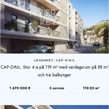
LÄGENHET, CAP-D'AIL
CAP-D'AIL: Stor 4:a på 119 m² med vardagsrum på 58 m²
och tre balkonger
1 670 000 €
3 sovrum
119.02 m²