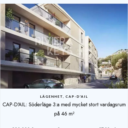
LÄGENHET, CAP-D'AIL
CAP-D'AIL: Söderläge 3:a med mycket stort vardagsrum
på 46 m²