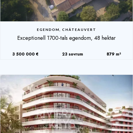
EGENDOM, CHÂTEAUVERT
Exceptionell 1700-tals egendom, 48 hektar
3 500 000 €
23 sovrum
879 m²