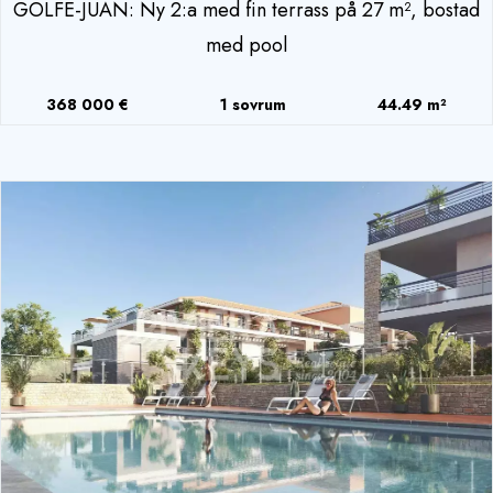
GOLFE-JUAN: Ny 2:a med fin terrass på 27 m², bostad
med pool
368 000 €
1 sovrum
44.49 m²