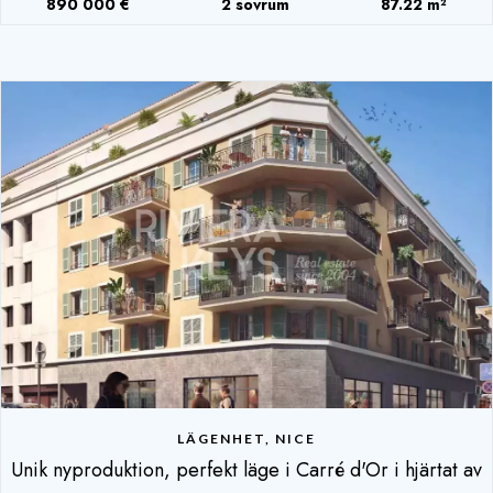
890 000 €
2 sovrum
87.22 m²
LÄGENHET, NICE
Unik nyproduktion, perfekt läge i Carré d'Or i hjärtat av