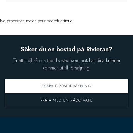
No properties match your search criteria.
Söker du en bostad på Rivieran?
Få ett mejl så snart en bostad som matchar dina kriterier
kommer ut till försäljning.
SKAPA E-POSTBEVAKNING
PRATA MED EN RÅDGIVARE