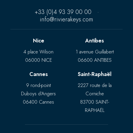
+33 (0)4 93 39 00 00
·
info@rivierakeys.com
Nice
Antibes
4 place Wilson
1 avenue Guillabert
06000 NICE
06600 ANTIBES
Cannes
Saint-Raphaël
9 rond-point
2227 route de la
Duboys d’Angers
Corniche
06400 Cannes
83700 SAINT-
RAPHAËL