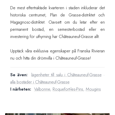
De mest eftertraktade kvarteren i staden inkluderar det
historiska centrumet, Plan de Grasse-distriktet och
Magagnosc-distriktet. Oavsett om du letar efter en
permanent bostad, en semesterbostad eller en
investering för uthyrning har Châteauneuf-Grasse allt.
Upptäck våra exklusiva egenskaper på Franska Rivieran
nu och hitta din drömvilla i Châteauneuf-Grasse!
Se även:
lägenheter till salu i Châteauneuf-Grasse
·
alla bostäder i Châteauneuf-Grasse
I närheten:
Valbonne
,
Roquefort-les-Pins
,
Mougins