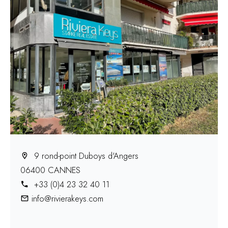
9 rond-point Duboys d'Angers
06400 CANNES
+33 (0)4 23 32 40 11
info@rivierakeys.com