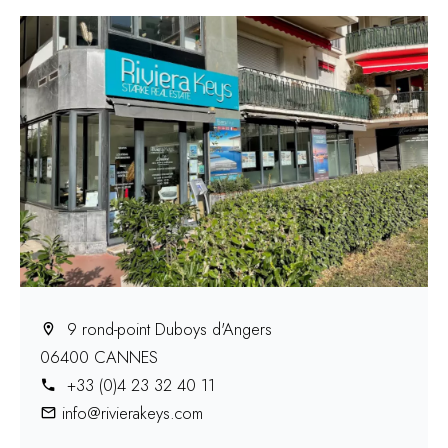
9 rond-point Duboys d'Angers
06400 CANNES
+33 (0)4 23 32 40 11
info@rivierakeys.com