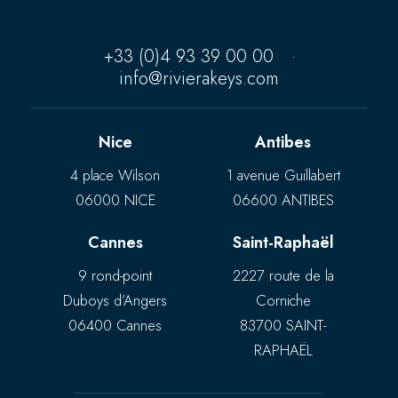
+33 (0)4 93 39 00 00
·
info@rivierakeys.com
Nice
Antibes
4 place Wilson
1 avenue Guillabert
06000 NICE
06600 ANTIBES
Cannes
Saint-Raphaël
9 rond-point
2227 route de la
Duboys d’Angers
Corniche
06400 Cannes
83700 SAINT-
RAPHAËL