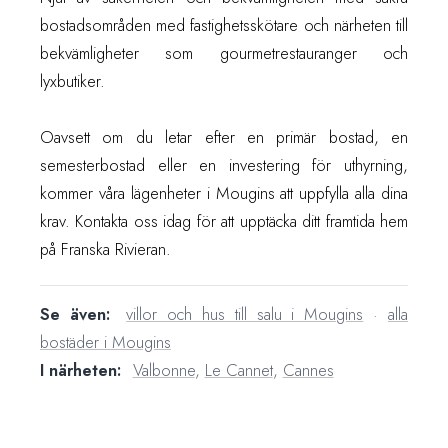
bostadsområden med fastighetsskötare och närheten till
bekvämligheter som gourmetrestauranger och
lyxbutiker.
Oavsett om du letar efter en primär bostad, en
semesterbostad eller en investering för uthyrning,
kommer våra lägenheter i Mougins att uppfylla alla dina
krav. Kontakta oss idag för att upptäcka ditt framtida hem
på Franska Rivieran.
Se även:
villor och hus till salu i Mougins
·
alla
bostäder i Mougins
I närheten:
Valbonne
,
Le Cannet
,
Cannes