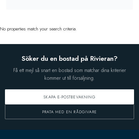
No properties match your search criteria.
Söker du en bostad på Rivieran?
Få ett mejl så snart en bostad som matchar dina kriterier
kommer ut till försäljning.
SKAPA E-POSTBEVAKNING
PRATA MED EN RÅDGIVARE