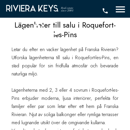
salu i Roquefort-
les-Pins
Lägenheter till salu i Roquefort-
les-Pins
Letar du efter en vacker lägenhet på Franska Rivieran?
Utforska lägenheterna till salu i Roquefort-les-Pins, en
stad populär för sin fridfulla atmosfär och bevarade
naturliga miljö.
Lägenheterna med 2, 3 eller 4 sovrum i Roquefort-les-
Pins erbjuder moderna, ljusa interiörer, perfekta för
familjer eller par som letar efter ett hem på Franska
Rivieran. Njut av soliga balkonger eller rymliga terrasser
med lugnande utsikt över de omgivande kullarna.