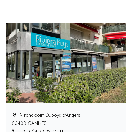
9 rond-point Duboys d'Angers
06400 CANNES
+33 (0)4 23 32 40 11