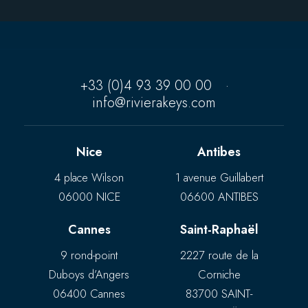
+33 (0)4 93 39 00 00
·
info@rivierakeys.com
Nice
Antibes
4 place Wilson
1 avenue Guillabert
06000 NICE
06600 ANTIBES
Cannes
Saint-Raphaël
9 rond-point
2227 route de la
Duboys d’Angers
Corniche
06400 Cannes
83700 SAINT-