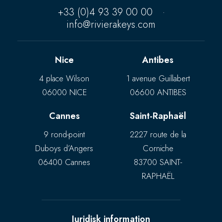
+33 (0)4 93 39 00 00
·
info@rivierakeys.com
Nice
Antibes
4 place Wilson
1 avenue Guillabert
06000 NICE
06600 ANTIBES
Cannes
Saint-Raphaël
9 rond-point
2227 route de la
Duboys d’Angers
Corniche
06400 Cannes
83700 SAINT-
RAPHAËL
Juridisk information