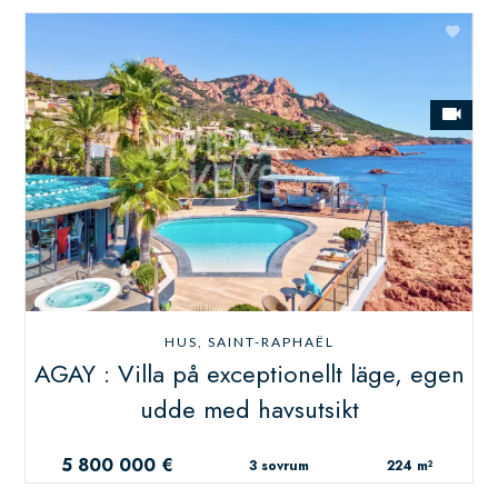
HUS, SAINT-RAPHAËL
AGAY : Villa på exceptionellt läge, egen
udde med havsutsikt
5 800 000 €
3 sovrum
224 m²