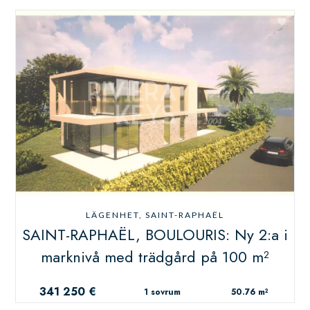
LÄGENHET, SAINT-RAPHAËL
SAINT-RAPHAËL, BOULOURIS: Ny 2:a i
marknivå med trädgård på 100 m²
341 250 €
1 sovrum
50.76 m²