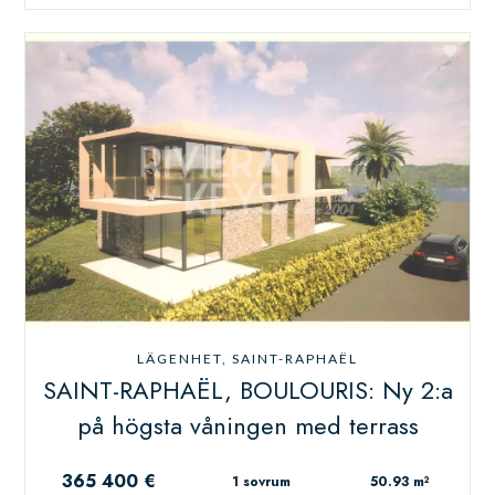
LÄGENHET, SAINT-RAPHAËL
SAINT-RAPHAËL, BOULOURIS: Ny 2:a
på högsta våningen med terrass
365 400 €
1 sovrum
50.93 m²