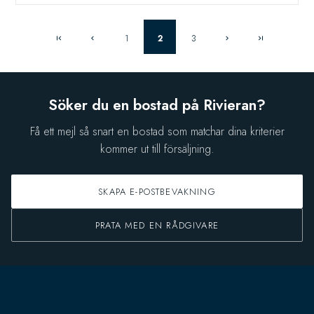
1
2
3
Söker du en bostad på Rivieran?
Få ett mejl så snart en bostad som matchar dina kriterier
kommer ut till försäljning.
SKAPA E-POSTBEVAKNING
PRATA MED EN RÅDGIVARE