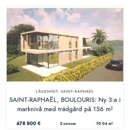
LÄGENHET, SAINT-RAPHAËL
SAINT-RAPHAËL, BOULOURIS: Ny 3:a i
marknivå med trädgård på 156 m²
478 800 €
2 sovrum
70.04 m²