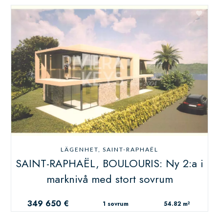
LÄGENHET, SAINT-RAPHAËL
SAINT-RAPHAËL, BOULOURIS: Ny 2:a i
marknivå med stort sovrum
349 650 €
1 sovrum
54.82 m²