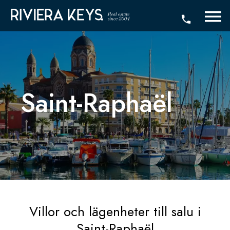
Saint-Raphaël
Villor och lägenheter till salu i
Saint-Raphaël