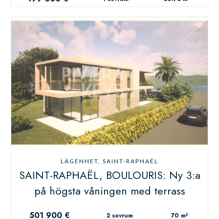
LÄGENHET, SAINT-RAPHAËL
SAINT-RAPHAËL, BOULOURIS: Ny 3:a
på högsta våningen med terrass
501 900 €
2 sovrum
70 m²