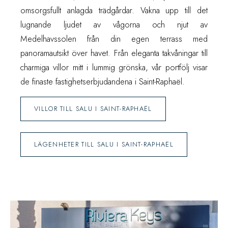
omsorgsfullt anlagda trädgårdar. Vakna upp till det
lugnande ljudet av vågorna och njut av
Medelhavssolen från din egen terrass med
panoramautsikt över havet. Från eleganta takvåningar till
charmiga villor mitt i lummig grönska, vår portfölj visar
de finaste fastighetserbjudandena i Saint-Raphaël.
VILLOR TILL SALU I SAINT-RAPHAËL
LÄGENHETER TILL SALU I SAINT-RAPHAËL