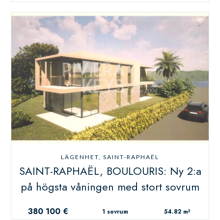
LÄGENHET, SAINT-RAPHAËL
SAINT-RAPHAËL, BOULOURIS: Ny 2:a
på högsta våningen med stort sovrum
380 100 €
1 sovrum
54.82 m²