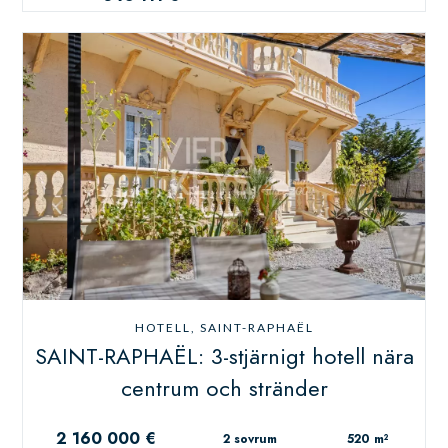
HOTELL, SAINT-RAPHAËL
SAINT-RAPHAËL: 3-stjärnigt hotell nära
centrum och stränder
2 160 000 €
2 sovrum
520 m²