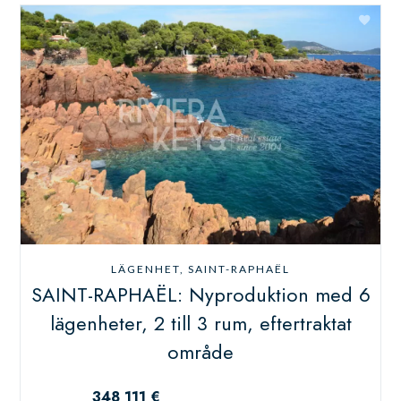
LÄGENHET, SAINT-RAPHAËL
SAINT-RAPHAËL: Nyproduktion med 6
lägenheter, 2 till 3 rum, eftertraktat
område
348 111 €