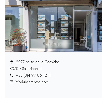
2227 route de la Corniche
83700 Saint-Raphaël
+33 (0)4 97 06 12 11
info@rivierakeys.com