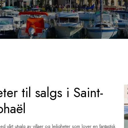
ter til salgs i Saint-
phaël
vårt utvalg av villaer og leiligheter som lover en fantastisk