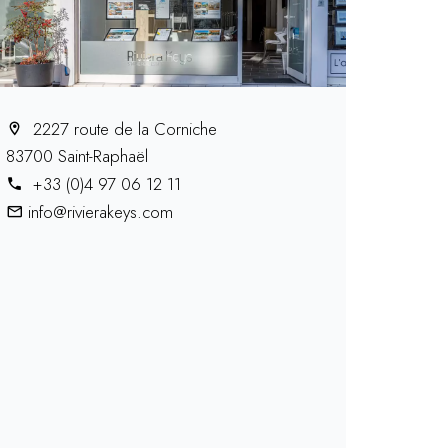
2227 route de la Corniche
83700 Saint-Raphaël
+33 (0)4 97 06 12 11
info@rivierakeys.com