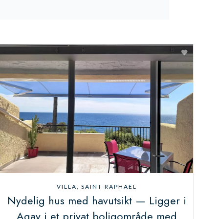
VILLA, SAINT-RAPHAËL
Nydelig hus med havutsikt — Ligger i
Agay i et privat boligområde med