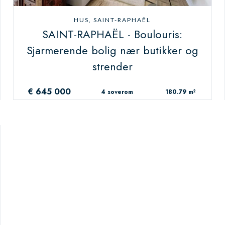
HUS, SAINT-RAPHAËL
SAINT-RAPHAËL - Boulouris:
Sjarmerende bolig nær butikker og
strender
€ 645 000
4 soverom
180.79 m²