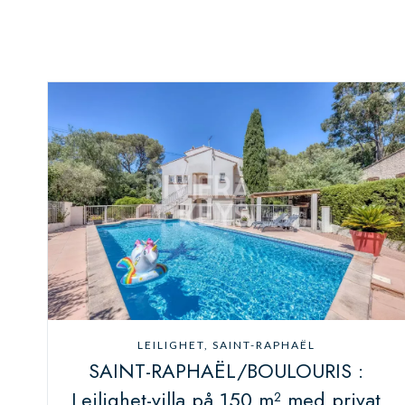
LEILIGHET, SAINT-RAPHAËL
SAINT-RAPHAËL/BOULOURIS :
Leilighet-villa på 150 m² med privat