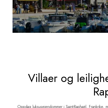
Villaer og leilighe
Ra
Oppdag luksuseiendommer i Saint-Raphaël, Frankrike, med 