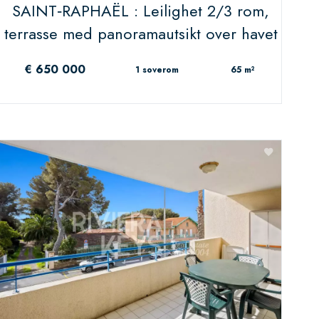
SAINT‑RAPHAËL : Leilighet 2/3 rom,
terrasse med panoramautsikt over havet
€ 650 000
1 soverom
65 m²