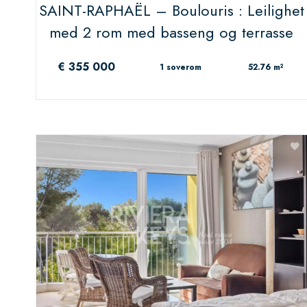
SAINT-RAPHAËL – Boulouris : Leilighet
med 2 rom med basseng og terrasse
€ 355 000
1 soverom
52.76 m²