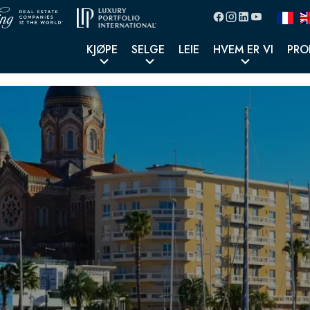
KJØPE
SELGE
LEIE
HVEM ER VI
PRO