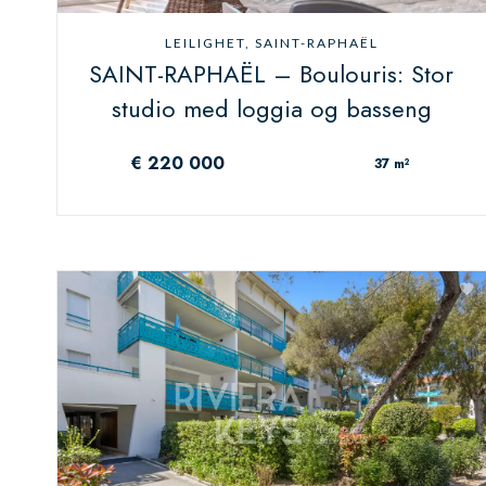
LEILIGHET, SAINT-RAPHAËL
SAINT-RAPHAËL – Boulouris: Stor
studio med loggia og basseng
€ 220 000
37 m²