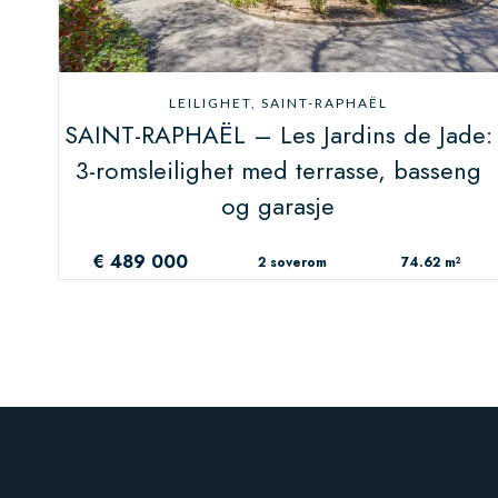
LEILIGHET, SAINT-RAPHAËL
SAINT-RAPHAËL – Les Jardins de Jade:
3-romsleilighet med terrasse, basseng
og garasje
€ 489 000
2 soverom
74.62 m²