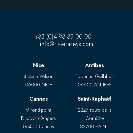
+33 (0)4 93 39 00 00
·
info@rivierakeys.com
Nice
Antibes
4 place Wilson
1 avenue Guillabert
06000 NICE
06600 ANTIBES
Cannes
Saint-Raphaël
9 rond-point
2227 route de la
Duboys d’Angers
Corniche
06400 Cannes
83700 SAINT-