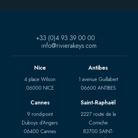
+33 (0)4 93 39 00 00
·
info@rivierakeys.com
Nice
Antibes
4 place Wilson
1 avenue Guillabert
06000 NICE
06600 ANTIBES
Cannes
Saint-Raphaël
9 rond-point
2227 route de la
Duboys d’Angers
Corniche
06400 Cannes
83700 SAINT-