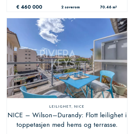
€ 460 000
2 soverom
70.46 m²
LEILIGHET, NICE
NICE – Wilson–Durandy: Flott leilighet i
toppetasjen med hems og terrasse.