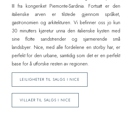
III fra kongeriket Piemonte-Sardinia. Fortsatt er den
italienske arven er tilstede gjennom språket,
gastronomien og arkitekturen. Vi befinner oss jo kun
30 minutters kjøretur unna den italienske kysten med
sine flotte sandstrender og sjarmerende små
landsbyer. Nice, med alle fordelene en storby har, er
perfekt for den urbane, samtidig som det er en perfekt
base for å utforske resten av regionen.
LEILIGHETER TIL SALGS I NICE
VILLAER TIL SALGS I NICE