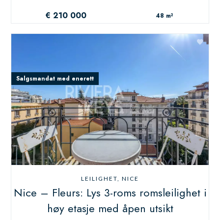
€ 210 000
48 m²
Salgsmandat med enerett
LEILIGHET, NICE
Nice – Fleurs: Lys 3-roms romsleilighet i
høy etasje med åpen utsikt