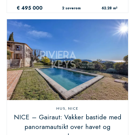
€ 495 000
2 soverom
62.28 m²
HUS, NICE
NICE – Gairaut: Vakker bastide med
panoramautsikt over havet og