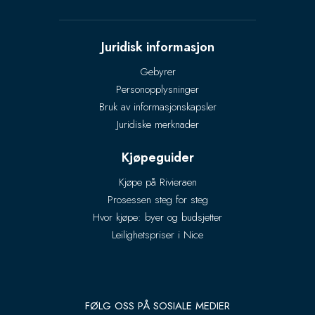
Juridisk informasjon
Gebyrer
Personopplysninger
Bruk av informasjonskapsler
Juridiske merknader
Kjøpeguider
Kjøpe på Rivieraen
Prosessen steg for steg
Hvor kjøpe: byer og budsjetter
Leilighetspriser i Nice
FØLG OSS PÅ SOSIALE MEDIER