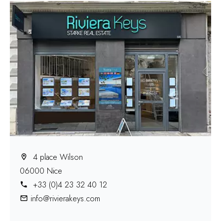
4 place Wilson
06000 Nice
+33 (0)4 23 32 40 12
info@rivierakeys.com