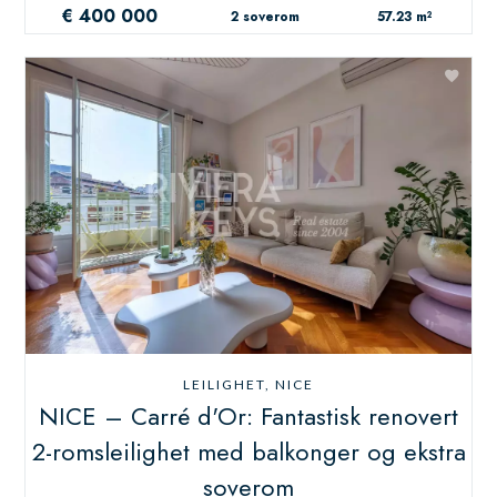
€ 400 000
2 soverom
57.23 m²
LEILIGHET, NICE
NICE – Carré d'Or: Fantastisk renovert
2-romsleilighet med balkonger og ekstra
soverom