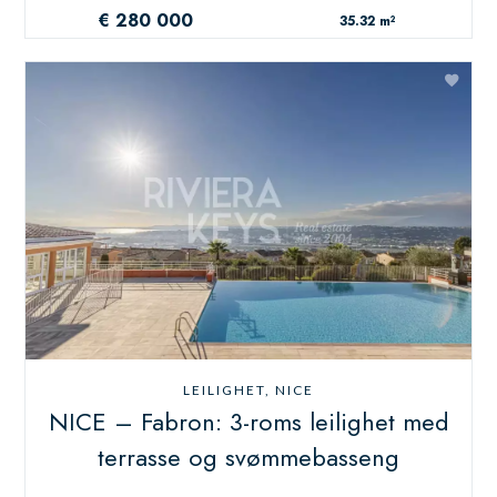
€ 280 000
35.32 m²
LEILIGHET, NICE
NICE – Fabron: 3-roms leilighet med
terrasse og svømmebasseng