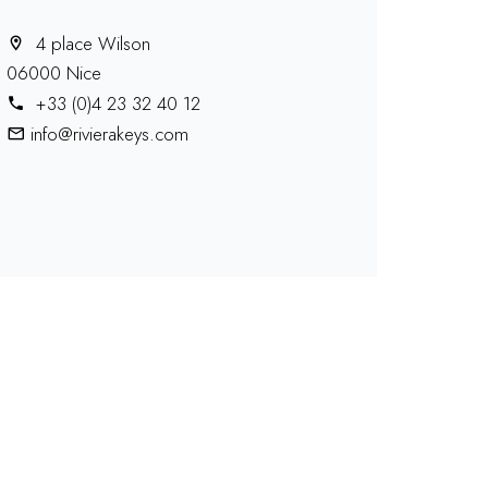
4 place Wilson
06000 Nice
+33 (0)4 23 32 40 12
info@rivierakeys.com