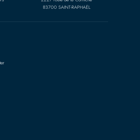
83700 SAINT-RAPHAËL
ter