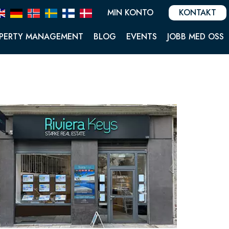
MIN KONTO
KONTAKT
PERTY MANAGEMENT
BLOG
EVENTS
JOBB MED OSS
-sur-Argens