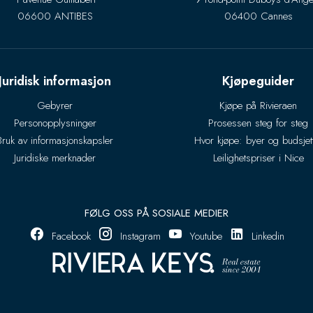
06600 ANTIBES
06400 Cannes
Juridisk informasjon
Kjøpeguider
Gebyrer
Kjøpe på Rivieraen
Personopplysninger
Prosessen steg for steg
Bruk av informasjonskapsler
Hvor kjøpe: byer og budsjet
Juridiske merknader
Leilighetspriser i Nice
FØLG OSS PÅ SOSIALE MEDIER
Facebook
Instagram
Youtube
Linkedin