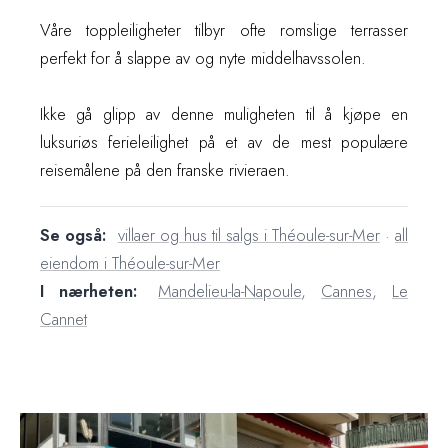
Våre toppleiligheter tilbyr ofte romslige terrasser
perfekt for å slappe av og nyte middelhavssolen.
Ikke gå glipp av denne muligheten til å kjøpe en
luksuriøs ferieleilighet på et av de mest populære
reisemålene på den franske rivieraen.
Se også:
villaer og hus til salgs i Théoule-sur-Mer
·
all
eiendom i Théoule-sur-Mer
I nærheten:
Mandelieu-la-Napoule
,
Cannes
,
Le
Cannet