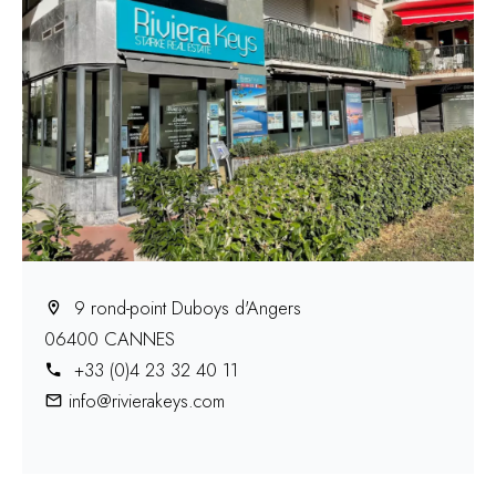
9 rond-point Duboys d'Angers
06400 CANNES
+33 (0)4 23 32 40 11
info@rivierakeys.com