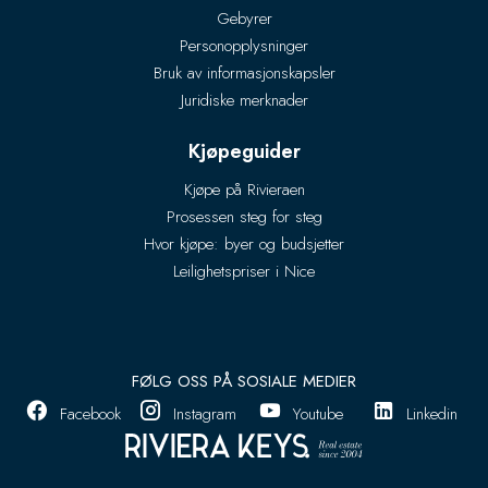
Gebyrer
Personopplysninger
Bruk av informasjonskapsler
Juridiske merknader
Kjøpeguider
Kjøpe på Rivieraen
Prosessen steg for steg
Hvor kjøpe: byer og budsjetter
Leilighetspriser i Nice
FØLG OSS PÅ SOSIALE MEDIER
Facebook
Instagram
Youtube
Linkedin