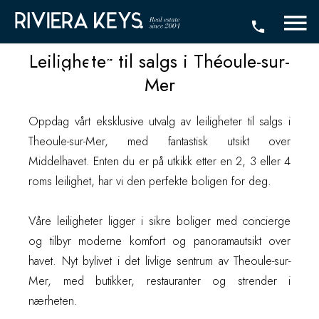
salgs i Théoule-
sur-Mer
Leiligheter til salgs i Théoule-sur-
Mer
Oppdag vårt eksklusive utvalg av leiligheter til salgs i
Theoule-sur-Mer, med fantastisk utsikt over
Middelhavet. Enten du er på utkikk etter en 2, 3 eller 4
roms leilighet, har vi den perfekte boligen for deg.
Våre leiligheter ligger i sikre boliger med concierge
og tilbyr moderne komfort og panoramautsikt over
havet. Nyt bylivet i det livlige sentrum av Theoule-sur-
Mer, med butikker, restauranter og strender i
nærheten.