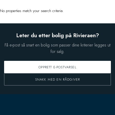
No properties match your search criteria.
Leter du etter bolig på Rivieraen?
Få e-post så snart en bolig som passer dine kriterier legges ut
for salg.
OPPRETT E-POSTVARSEL
SNAKK MED EN RÅDGIVER