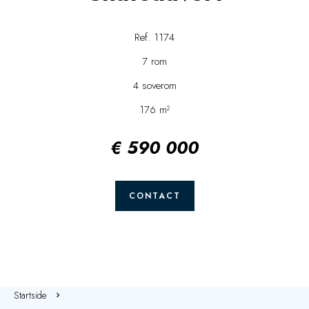
Ref. 1174
7 rom
4 soverom
176 m²
€ 590 000
CONTACT
Startside