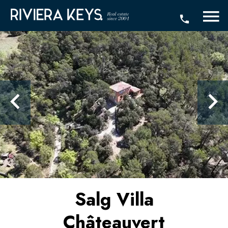
Salg Villa
Châteauvert