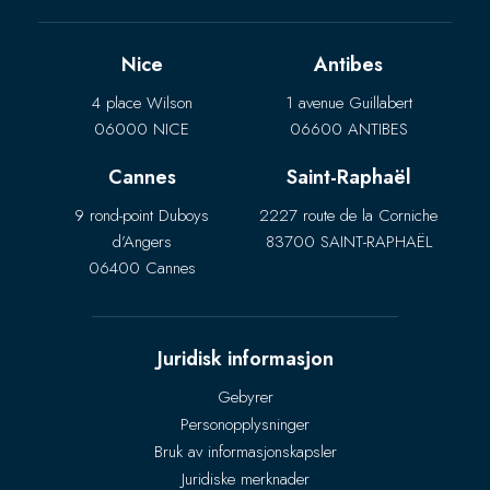
Nice
Antibes
4 place Wilson
1 avenue Guillabert
06000 NICE
06600 ANTIBES
Cannes
Saint-Raphaël
9 rond-point Duboys
2227 route de la Corniche
d’Angers
83700 SAINT-RAPHAËL
06400 Cannes
Juridisk informasjon
Gebyrer
Personopplysninger
Bruk av informasjonskapsler
Juridiske merknader