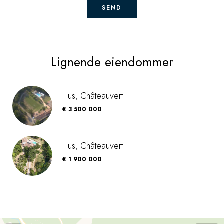
SEND
Lignende eiendommer
Hus, Châteauvert
€ 3 500 000
Hus, Châteauvert
€ 1 900 000