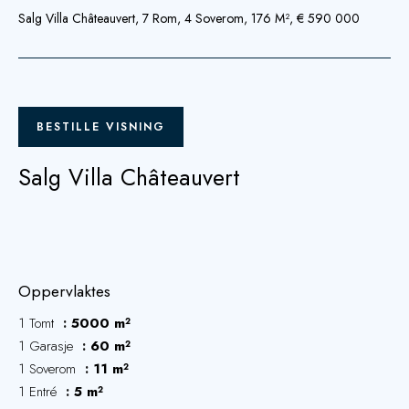
Salg Villa Châteauvert, 7 Rom, 4 Soverom, 176 M², € 590 000
BESTILLE VISNING
Salg Villa Châteauvert
Oppervlaktes
1 Tomt
5000 m²
1 Garasje
60 m²
1 Soverom
11 m²
1 Entré
5 m²