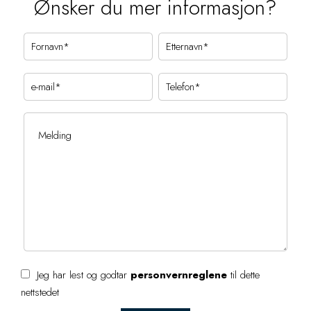
Ønsker du mer informasjon?
Jeg har lest og godtar
personvernreglene
til dette
nettstedet