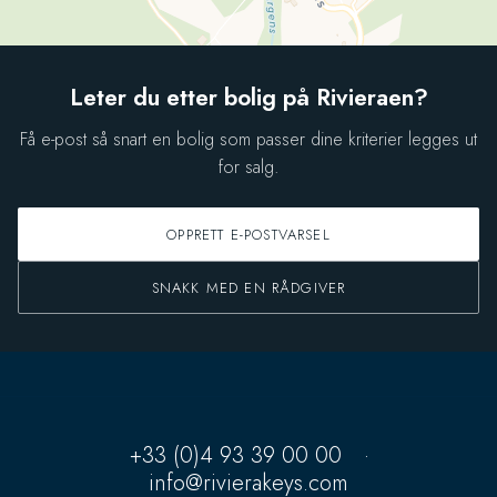
Leter du etter bolig på Rivieraen?
Få e-post så snart en bolig som passer dine kriterier legges ut
for salg.
OPPRETT E-POSTVARSEL
SNAKK MED EN RÅDGIVER
+33 (0)4 93 39 00 00
·
info@rivierakeys.com