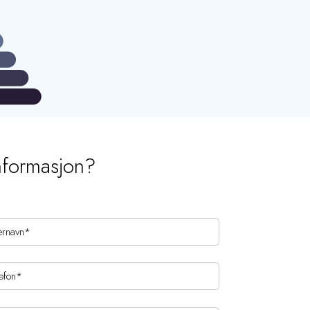
nformasjon?