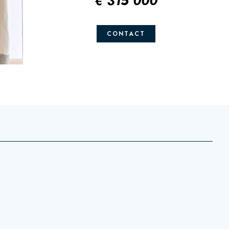
€ 315 000
CONTACT