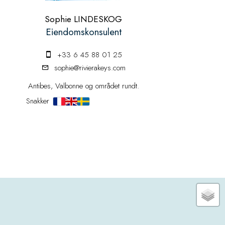
Sophie LINDESKOG
Eiendomskonsulent
+33 6 45 88 01 25
sophie@rivierakeys.com
Antibes, Valbonne og området rundt.
Snakker