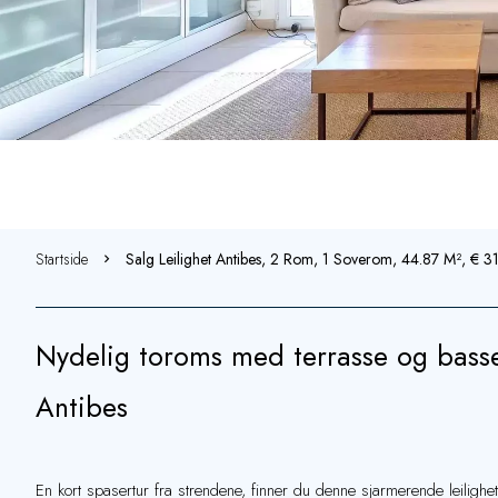
Startside
Salg Leilighet Antibes, 2 Rom, 1 Soverom, 44.87 M², € 
Nydelig toroms med terrasse og basse
Antibes
En kort spasertur fra strendene, finner du denne sjarmerende leiligh