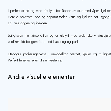
I perfekt stand og med fint lys, bestående av stue med åpen kjøkke
Hennie, soverom, bad og separat toalett. Stue og kjøkken har utgang
sol hele dagen og kvelden.
Leiligheten har aircondition og er utstyrt med elektriske vindussjal
vedlikeholdt boligområde med basseng og park.
Utendørs parkeringsplass i umiddelbar nærhet, kjeller og mulighet 
Perfekt feriehus eller utleieinvestering.
Andre visuelle elementer