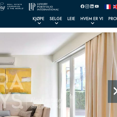
KJØPE
SELGE
LEIE
HVEM ER VI
PRO