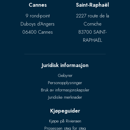
Cannes
Saint-Raphaël
9 rond-point
2227 route de la
Duboys d’Angers
Corniche
06400 Cannes
83700 SAINT-
RAPHAËL
Juridisk informasjon
Gebyrer
Personopplysninger
Bruk av informasjonskapsler
Juridiske merknader
Kjøpeguider
Kjøpe på Rivieraen
Prosessen steg for steg