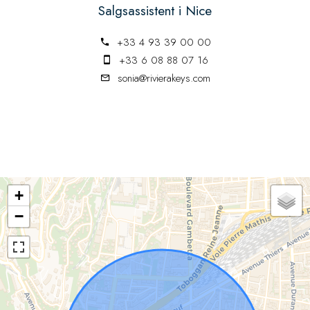
Salgsassistent i Nice
+33 4 93 39 00 00
+33 6 08 88 07 16
sonia@rivierakeys.com
+
−