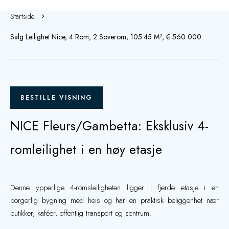
Startside
Salg Leilighet Nice, 4 Rom, 2 Soverom, 105.45 M², € 560 000
BESTILLE VISNING
NICE Fleurs/Gambetta: Eksklusiv 4-
romleilighet i en høy etasje
Denne ypperlige 4-romsleiligheten ligger i fjerde etasje i en
borgerlig bygning med heis og har en praktisk beliggenhet nær
butikker, kaféer, offentlig transport og sentrum.