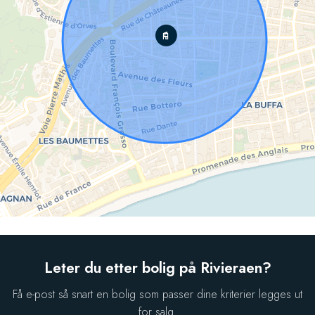
Leter du etter bolig på Rivieraen?
Få e-post så snart en bolig som passer dine kriterier legges ut
for salg.