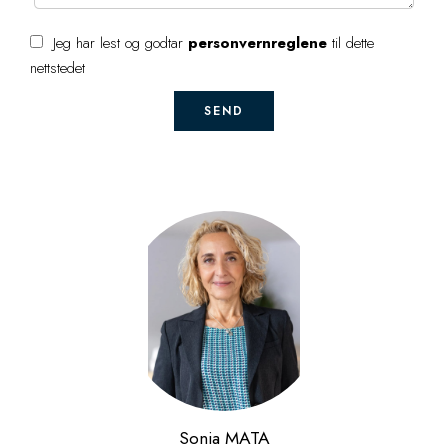
Jeg har lest og godtar
personvernreglene
til dette
nettstedet
SEND
Sonia MATA