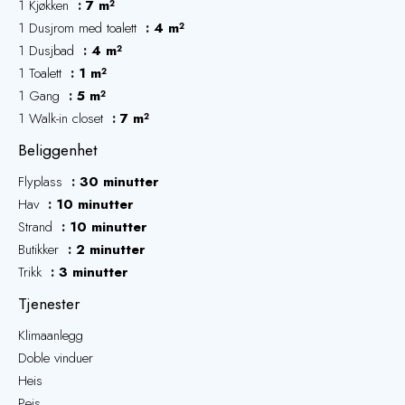
1 Kjøkken
7 m²
1 Dusjrom med toalett
4 m²
1 Dusjbad
4 m²
1 Toalett
1 m²
1 Gang
5 m²
1 Walk-in closet
7 m²
Beliggenhet
Flyplass
30 minutter
Hav
10 minutter
Strand
10 minutter
Butikker
2 minutter
Trikk
3 minutter
Tjenester
Klimaanlegg
Doble vinduer
Heis
Peis