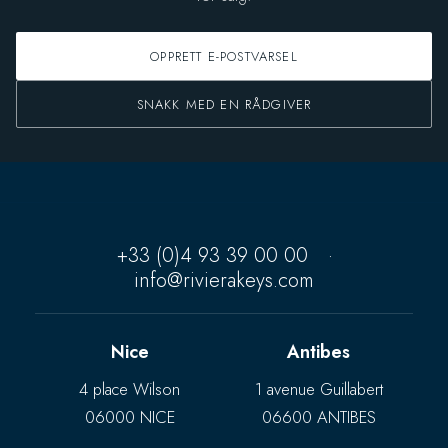
OPPRETT E-POSTVARSEL
SNAKK MED EN RÅDGIVER
+33 (0)4 93 39 00 00
·
info@rivierakeys.com
Nice
Antibes
4 place Wilson
1 avenue Guillabert
06000 NICE
06600 ANTIBES