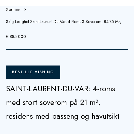
Startside
Salg Leilighet Saint-Laurent-Du-Var, 4 Rom, 3 Soverom, 84.75 M²,
€ 885 000
BESTILLE VISNING
SAINT-LAURENT-DU-VAR: 4-roms
med stort soverom på 21 m²,
residens med basseng og havutsikt