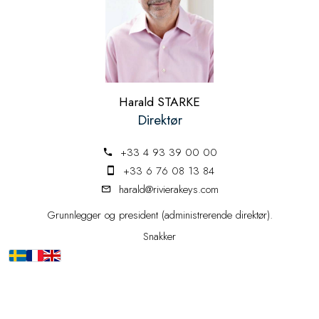
Harald STARKE
Direktør
+33 4 93 39 00 00
+33 6 76 08 13 84
harald@rivierakeys.com
Grunnlegger og president (administrerende direktør).
Snakker