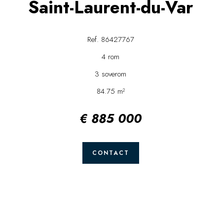
Saint-Laurent-du-Var
Ref. 86427767
4 rom
3 soverom
84.75 m²
€ 885 000
CONTACT