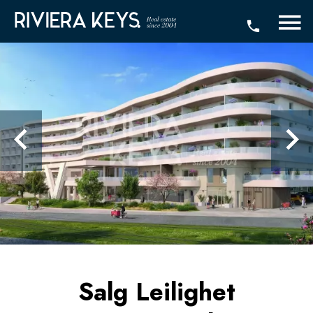
Salg Leilighet