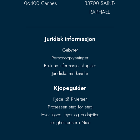
06400 Cannes
83700 SAINT-
RAPHAËL
Juridisk informasjon
Gebyrer
Personopplysninger
Bruk av informasjonskapsler
Juridiske merknader
Kjøpeguider
Kjøpe på Rivieraen
Prosessen steg for steg
Hvor kjøpe: byer og budsjetter
Leilighetspriser i Nice