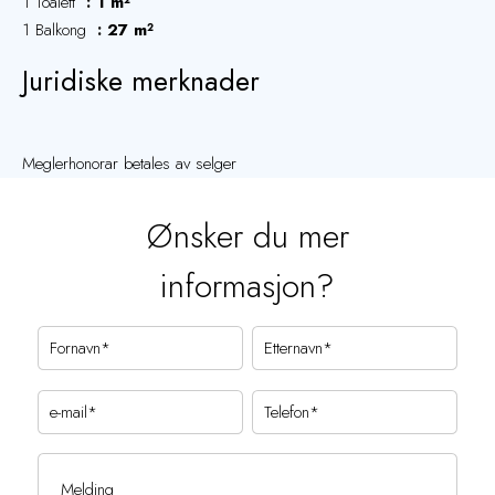
1 Toalett
1 m²
1 Balkong
27 m²
Juridiske merknader
Meglerhonorar betales av selger
Ønsker du mer
informasjon?