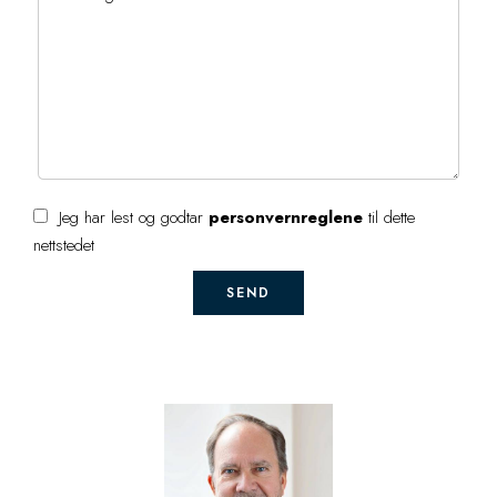
Jeg har lest og godtar
personvernreglene
til dette
nettstedet
SEND