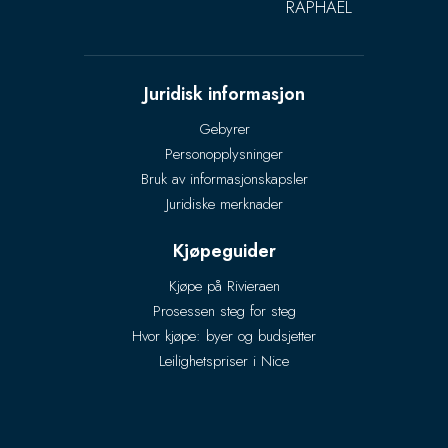
RAPHAËL
Juridisk informasjon
Gebyrer
Personopplysninger
Bruk av informasjonskapsler
Juridiske merknader
Kjøpeguider
Kjøpe på Rivieraen
Prosessen steg for steg
Hvor kjøpe: byer og budsjetter
Leilighetspriser i Nice