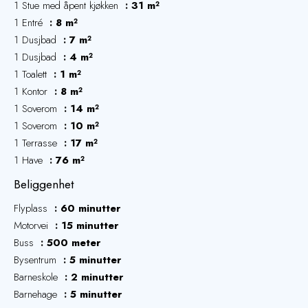
1 Stue med åpent kjøkken
31 m²
1 Entré
8 m²
1 Dusjbad
7 m²
1 Dusjbad
4 m²
1 Toalett
1 m²
1 Kontor
8 m²
1 Soverom
14 m²
1 Soverom
10 m²
1 Terrasse
17 m²
1 Have
76 m²
Beliggenhet
Flyplass
60 minutter
Motorvei
15 minutter
Buss
500 meter
Bysentrum
5 minutter
Barneskole
2 minutter
Barnehage
5 minutter