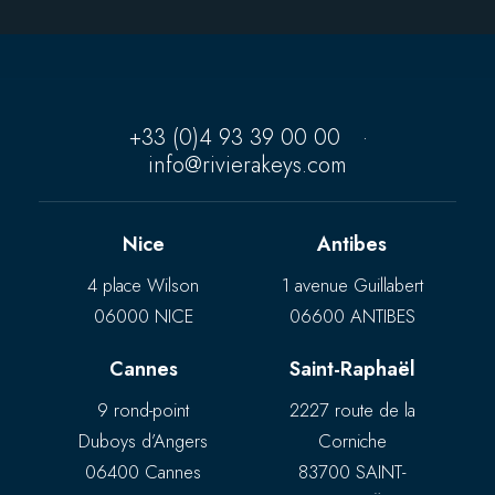
+33 (0)4 93 39 00 00
·
info@rivierakeys.com
Nice
Antibes
4 place Wilson
1 avenue Guillabert
06000 NICE
06600 ANTIBES
Cannes
Saint-Raphaël
9 rond-point
2227 route de la
Duboys d’Angers
Corniche
06400 Cannes
83700 SAINT-