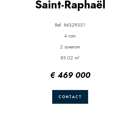
Saint-Raphaël
Ref. 84329331
4 rom
2 soverom
83.02 m²
€ 469 000
CONTACT