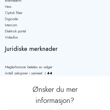
Brannalarm
Heis
Optisk fiber
Digicode
Intercom
Elektrisk portal
Videofon
Juridiske merknader
Meglerhonorar betales av selger
Antall seksjoner i sameiet
44
Ønsker du mer
informasjon?