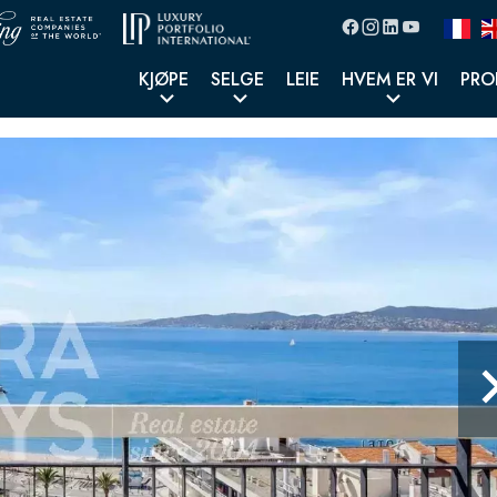
KJØPE
SELGE
LEIE
HVEM ER VI
PRO