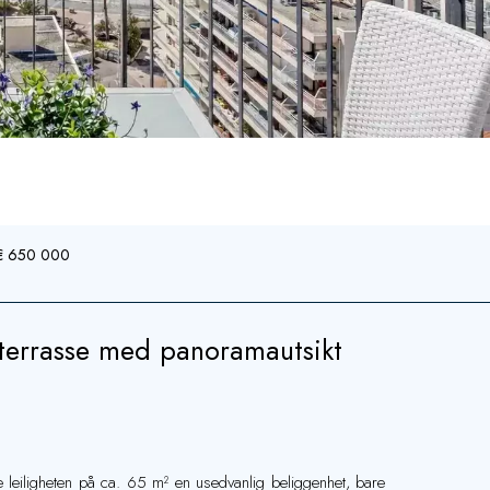
, € 650 000
terrasse med panoramautsikt
ne leiligheten på ca. 65 m² en usedvanlig beliggenhet, bare