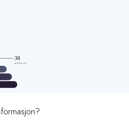
nformasjon?