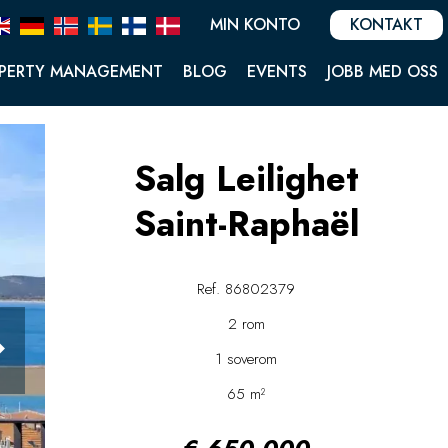
MIN KONTO
KONTAKT
PERTY MANAGEMENT
BLOG
EVENTS
JOBB MED OSS
Salg Leilighet
Saint-Raphaël
Ref. 86802379
2 rom
1 soverom
65 m²