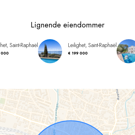
Lignende eiendommer
ghet, Saint-Raphaël
Leilighet, Saint-Raphaël
6 000
€ 199 000