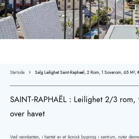
Startside
Salg Leilighet Saint-Raphaël, 2 Rom, 1 Soverom, 65 M²
SAINT‑RAPHAËL : Leilighet 2/3 rom, 
over havet
Ved vannkanten, i hjertet av et ikonisk bygning i sentrum, nyter den