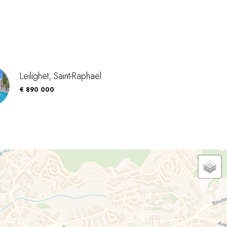
Leilighet, Saint-Raphaël
€ 890 000