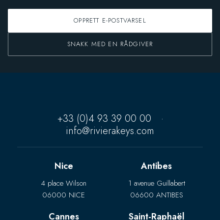
OPPRETT E-POSTVARSEL
SNAKK MED EN RÅDGIVER
+33 (0)4 93 39 00 00
·
info@rivierakeys.com
Nice
Antibes
4 place Wilson
1 avenue Guillabert
06000 NICE
06600 ANTIBES
Cannes
Saint-Raphaël