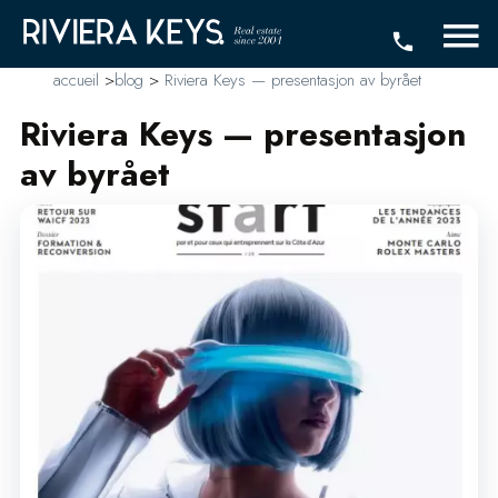
accueil
>
blog
>
Riviera Keys — presentasjon av byrået
Riviera Keys — presentasjon
av byrået