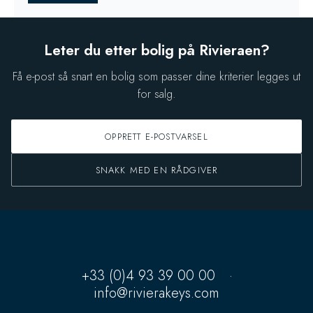
Leter du etter bolig på Rivieraen?
Få e-post så snart en bolig som passer dine kriterier legges ut
for salg.
OPPRETT E-POSTVARSEL
SNAKK MED EN RÅDGIVER
+33 (0)4 93 39 00 00
·
info@rivierakeys.com