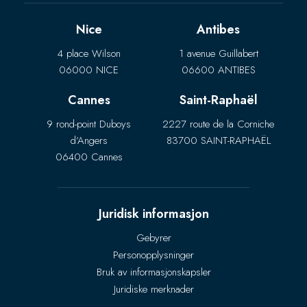
Nice
Antibes
4 place Wilson
1 avenue Guillabert
06000 NICE
06600 ANTIBES
Cannes
Saint-Raphaël
9 rond-point Duboys
2227 route de la Corniche
d’Angers
83700 SAINT-RAPHAËL
06400 Cannes
Juridisk informasjon
Gebyrer
Personopplysninger
Bruk av informasjonskapsler
Juridiske merknader