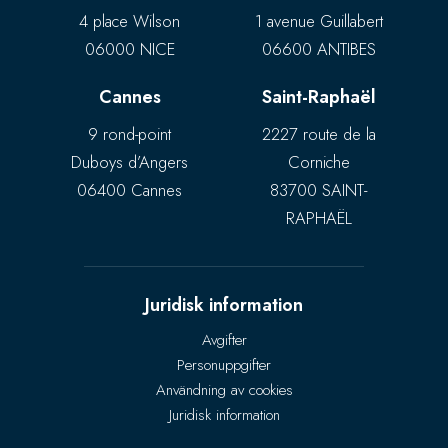
4 place Wilson
1 avenue Guillabert
06000 NICE
06600 ANTIBES
Cannes
Saint-Raphaël
9 rond-point
2227 route de la
Duboys d’Angers
Corniche
06400 Cannes
83700 SAINT-
RAPHAËL
Juridisk information
Avgifter
Personuppgifter
Användning av cookies
Juridisk information