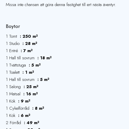
Missa inte chansen att göra denna fastighet till ert nästa äventyr.
Boytor
1 Tomt
250 m²
1 Studio
28 m²
1 Entré
7 m²
1 Hall till sovrum
18 m²
1 Tvättstuga
5 m²
1 Toalett
1 m²
1 Hall till sovrum
5 m²
1 Salong
25 m²
1 Matsal
16 m²
1 Kök
9 m²
1 Cykelförråd
8 m²
1 Kök
6 m²
2 Förråd
49 m²