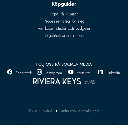
Köpguider
Köpa på Rivieran
Processen steg för steg
Var köpa: städer och budgetar
Lägenhetspriser i Nice
FÖLJ OSS PÅ SOCIALA MEDIA
Facebook
Instagram
Youtube
Linkedin
Ändra cookie-inställningar
©2026 Realtix™