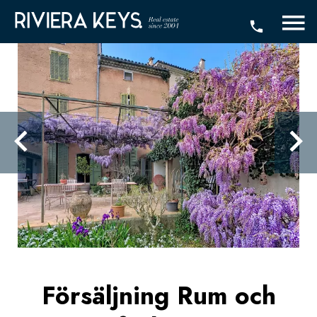
Försäljning Rum och