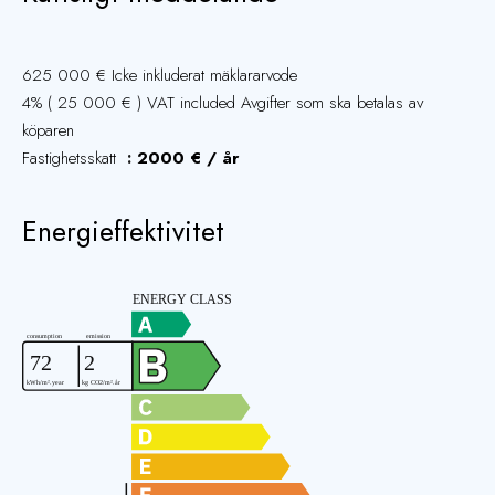
625 000 € Icke inkluderat mäklararvode
4% ( 25 000 € ) VAT included Avgifter som ska betalas av
köparen
Fastighetsskatt
2000 € / år
Energieffektivitet