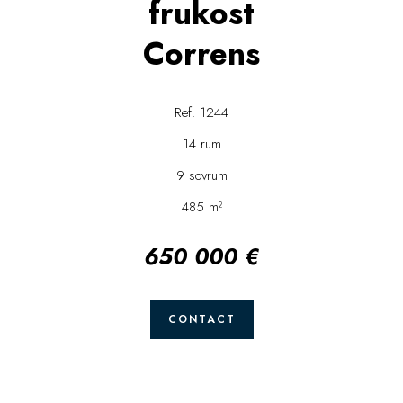
frukost
Correns
Ref. 1244
14 rum
9 sovrum
485 m²
650 000 €
CONTACT