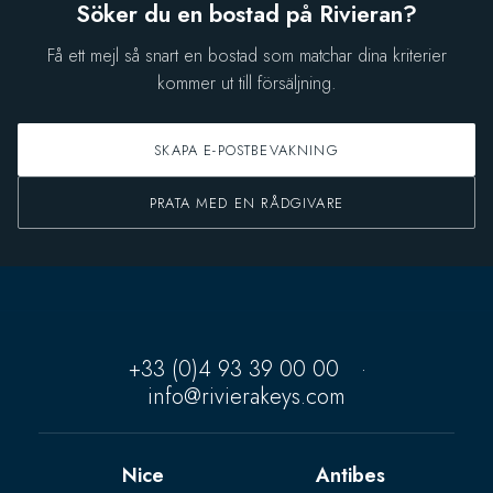
Söker du en bostad på Rivieran?
Få ett mejl så snart en bostad som matchar dina kriterier
kommer ut till försäljning.
SKAPA E-POSTBEVAKNING
PRATA MED EN RÅDGIVARE
+33 (0)4 93 39 00 00
·
info@rivierakeys.com
Nice
Antibes