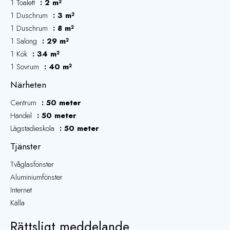
1 Toalett
2 m²
1 Duschrum
3 m²
1 Duschrum
8 m²
1 Salong
29 m²
1 Kök
34 m²
1 Sovrum
40 m²
Närheten
Centrum
50 meter
Handel
50 meter
Làgstadieskola
50 meter
Tjänster
Tvåglasfönster
Aluminiumfönster
Internet
Källa
Rättsligt meddelande