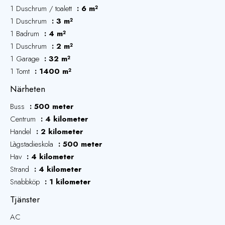
1 Duschrum / toalett
6 m²
1 Duschrum
3 m²
1 Badrum
4 m²
1 Duschrum
2 m²
1 Garage
32 m²
1 Tomt
1400 m²
Närheten
Buss
500 meter
Centrum
4 kilometer
Handel
2 kilometer
Làgstadieskola
500 meter
Hav
4 kilometer
Strand
4 kilometer
Snabbköp
1 kilometer
Tjänster
AC