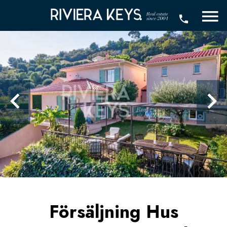
Försäljning Hus