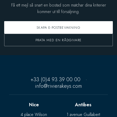
Få ett mejl så snart en bostad som matchar dina kriterier
kommer ut till försäljning.
SKAPA E-POSTBEVAKNING
PRATA MED EN RÅDGIVARE
+33 (0)4 93 39 00 00
·
info@rivierakeys.com
Nice
Antibes
4 place Wilson
1 avenue Guillabert