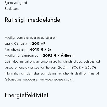
Fjärrstyrd grind
Boulebana
Rättsligt meddelande
Avgifter som ska betalas av säljaren
Lag « Carrez »
200 m²
Fastighetsskatt
4010 € / år
Avgifter för samägande
2092 € / Årligen
Estimated annual energy expenditure for standard use, established
based on energy prices for the year 2021 : 1900€ ~ 2630€
Information om de risker som denna fastighet är utsatt för finns på
Géorisques webbplats: www.georisques.gouv.fr
Energieffektivitet