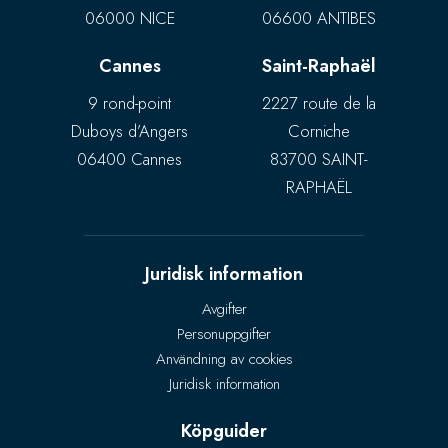
06000 NICE
06600 ANTIBES
Cannes
Saint-Raphaël
9 rond-point
2227 route de la
Duboys d’Angers
Corniche
06400 Cannes
83700 SAINT-
RAPHAËL
Juridisk information
Avgifter
Personuppgifter
Användning av cookies
Juridisk information
Köpguider