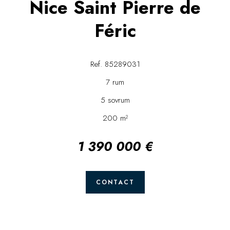
Nice Saint Pierre de
Féric
Ref. 85289031
7 rum
5 sovrum
200 m²
1 390 000 €
CONTACT