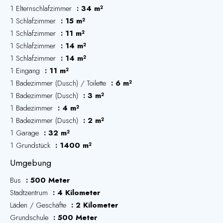
1 Elternschlafzimmer
34 m²
1 Schlafzimmer
15 m²
1 Schlafzimmer
11 m²
1 Schlafzimmer
14 m²
1 Schlafzimmer
14 m²
1 Eingang
11 m²
1 Badezimmer (Dusch) / Toilette
6 m²
1 Badezimmer (Dusch)
3 m²
1 Badezimmer
4 m²
1 Badezimmer (Dusch)
2 m²
1 Garage
32 m²
1 Grundstück
1400 m²
Umgebung
Bus
500 Meter
Stadtzentrum
4 Kilometer
Läden / Geschäfte
2 Kilometer
Grundschule
500 Meter