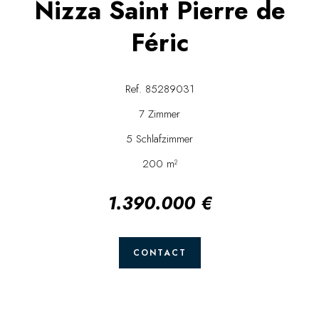
Nizza Saint Pierre de
Féric
Ref. 85289031
7 Zimmer
5 Schlafzimmer
200 m²
1.390.000 €
CONTACT