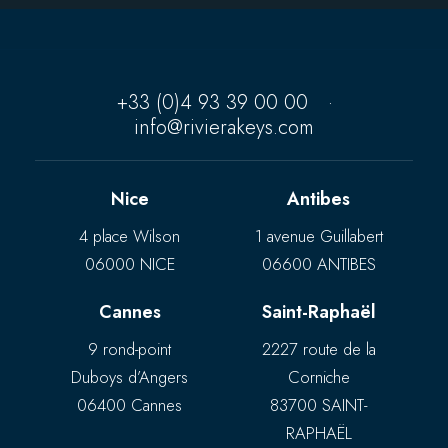
+33 (0)4 93 39 00 00
·
info@rivierakeys.com
Nice
Antibes
4 place Wilson
1 avenue Guillabert
06000 NICE
06600 ANTIBES
Cannes
Saint-Raphaël
9 rond-point
2227 route de la
Duboys d’Angers
Corniche
06400 Cannes
83700 SAINT-
RAPHAËL