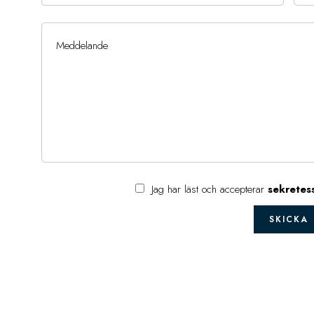
Jag har läst och accepterar
sekretes
SKICKA