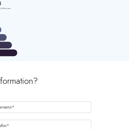
nformation?