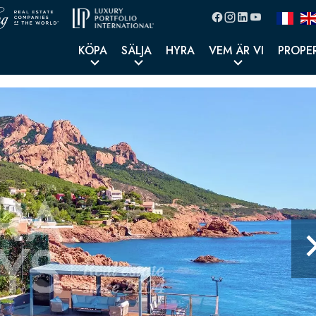
KÖPA
SÄLJA
HYRA
VEM ÄR VI
PROPE