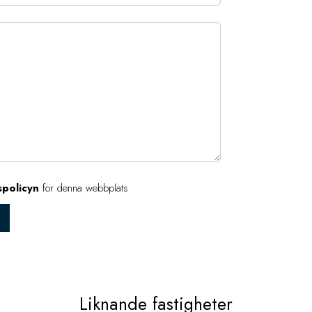
spolicyn
för denna webbplats
Liknande fastigheter