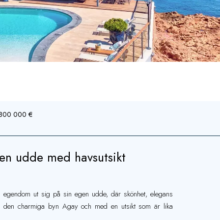
5 800 000 €
gen udde med havsutsikt
 egendom ut sig på sin egen udde, där skönhet, elegans
rån den charmiga byn Agay och med en utsikt som är lika