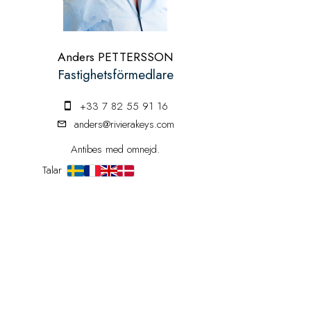
Anders PETTERSSON
Fastighetsförmedlare
+33 7 82 55 91 16
anders@rivierakeys.com
Antibes med omnejd.
Talar