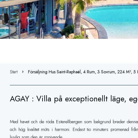
Start
Försäljning Hus Saint-Raphaël, 4 Rum, 3 Sovrum, 224 M², 
AGAY : Villa på exceptionellt läge, e
Med havet och de röda Esterellbergen som bakgrund breder denna
och hög kvalitet möts i harmoni. Endast tio minuters promenad f
ljuvlig som den är rogivande.