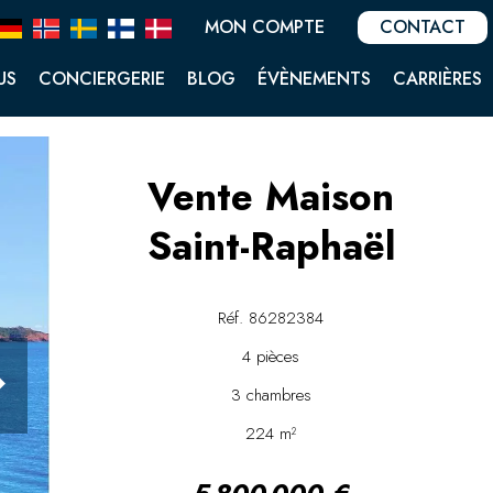
MON COMPTE
CONTACT
US
CONCIERGERIE
BLOG
ÉVÈNEMENTS
CARRIÈRES
Vente Maison
Saint-Raphaël
Réf. 86282384
4 pièces
3 chambres
224 m²