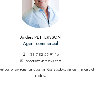
Anders PETTERSSON
Agent commercial
+33 7 82 55 91 16
anders@rivierakeys.com
Antibes et environs. Langues parlées suédois, danois, français et
anglais.