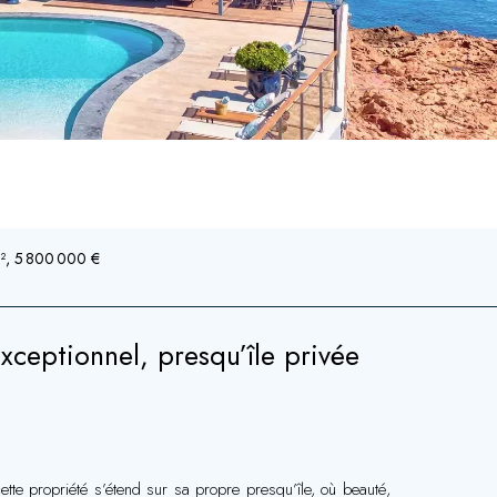
M², 5 800 000 €
ceptionnel, presqu’île privée
ette propriété s’étend sur sa propre presqu’île, où beauté,