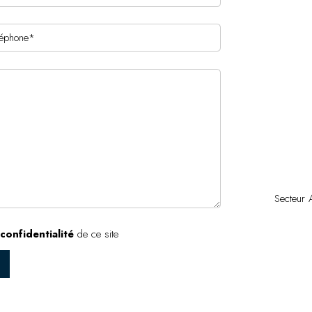
Secteur 
confidentialité
de ce site