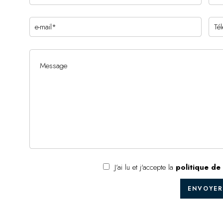
J’ai lu et j'accepte la
politique de 
ENVOYER