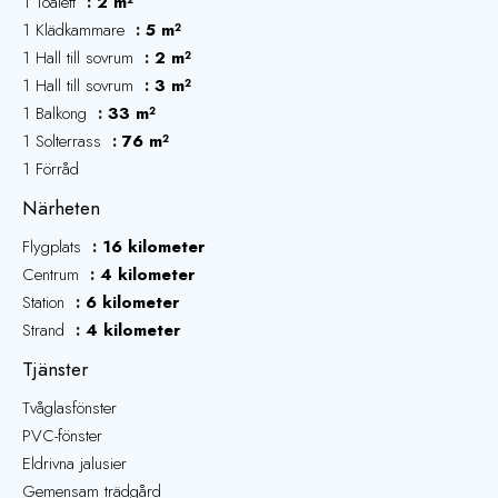
1 Toalett
2 m²
1 Klädkammare
5 m²
1 Hall till sovrum
2 m²
1 Hall till sovrum
3 m²
1 Balkong
33 m²
1 Solterrass
76 m²
1 Förråd
Närheten
Flygplats
16 kilometer
Centrum
4 kilometer
Station
6 kilometer
Strand
4 kilometer
Tjänster
Tvåglasfönster
PVC-fönster
Eldrivna jalusier
Gemensam trädgård