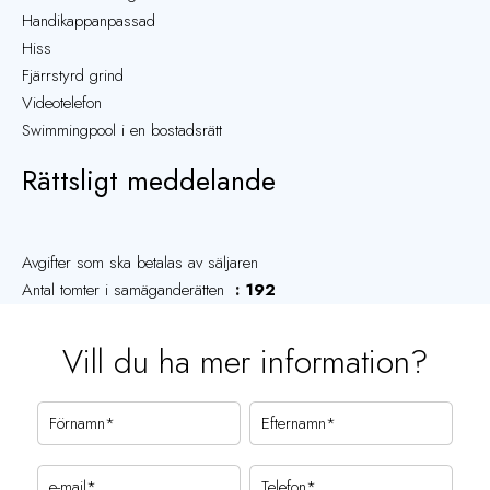
Handikappanpassad
Hiss
Fjärrstyrd grind
Videotelefon
Swimmingpool i en bostadsrätt
Rättsligt meddelande
Avgifter som ska betalas av säljaren
Antal tomter i samäganderätten
192
Vill du ha mer information?