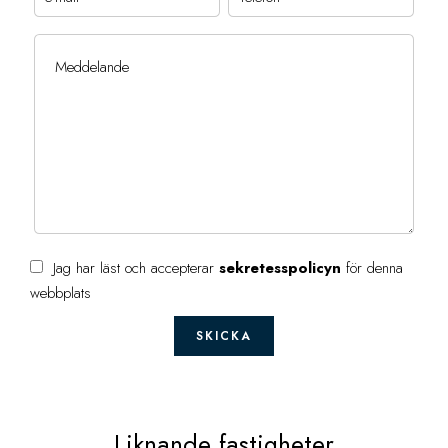
Jag har läst och accepterar
sekretesspolicyn
för denna
webbplats
SKICKA
Liknande fastigheter