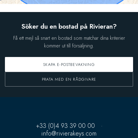
Söker du en bostad på Rivieran?
Få ett mejl så snart en bostad som matchar dina kriterier
kommer ut till försäljning.
SKAPA E-POSTBEVAKNING
PRATA MED EN RÅDGIVARE
+33 (0)4 93 39 00 00
·
info@rivierakeys.com