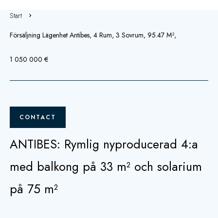
Start
Försäljning Lägenhet Antibes, 4 Rum, 3 Sovrum, 95.47 M²,
1 050 000 €
CONTACT
ANTIBES: Rymlig nyproducerad 4:a
med balkong på 33 m² och solarium
på 75 m²