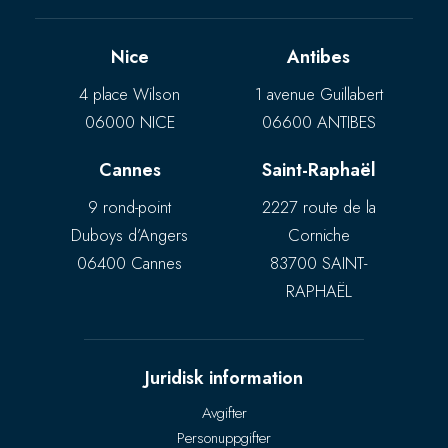
Nice
Antibes
4 place Wilson
1 avenue Guillabert
06000 NICE
06600 ANTIBES
Cannes
Saint-Raphaël
9 rond-point
2227 route de la
Duboys d’Angers
Corniche
06400 Cannes
83700 SAINT-
RAPHAËL
Juridisk information
Avgifter
Personuppgifter