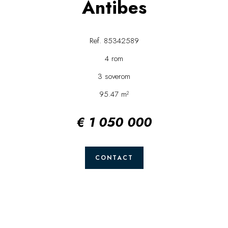
Antibes
Ref. 85342589
4 rom
3 soverom
95.47 m²
€ 1 050 000
CONTACT