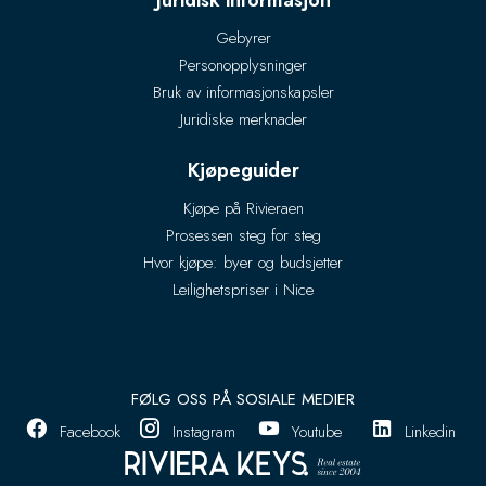
Juridisk informasjon
Gebyrer
Personopplysninger
Bruk av informasjonskapsler
Juridiske merknader
Kjøpeguider
Kjøpe på Rivieraen
Prosessen steg for steg
Hvor kjøpe: byer og budsjetter
Leilighetspriser i Nice
FØLG OSS PÅ SOSIALE MEDIER
Facebook
Instagram
Youtube
Linkedin