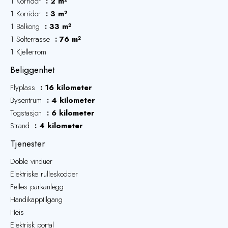
1 Korridor
2 m²
1 Korridor
3 m²
1 Balkong
33 m²
1 Solterrasse
76 m²
1 Kjellerrom
Beliggenhet
Flyplass
16 kilometer
Bysentrum
4 kilometer
Togstasjon
6 kilometer
Strand
4 kilometer
Tjenester
Doble vinduer
Elektriske rulleskodder
Felles parkanlegg
Handikapptilgang
Heis
Elektrisk portal