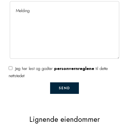
Jeg har lest og godtar
personvernreglene
til dette
nettstedet
SEND
Lignende eiendommer