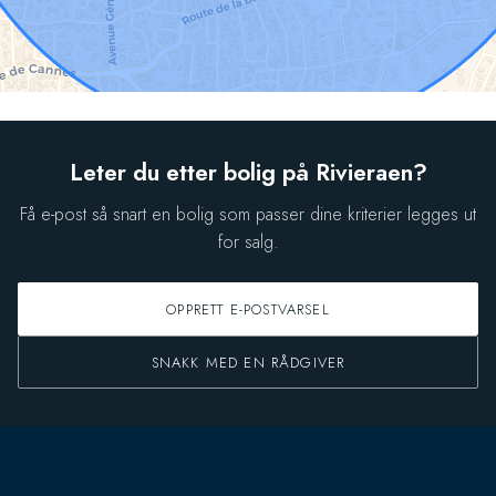
Leter du etter bolig på Rivieraen?
Få e-post så snart en bolig som passer dine kriterier legges ut
for salg.
OPPRETT E-POSTVARSEL
SNAKK MED EN RÅDGIVER