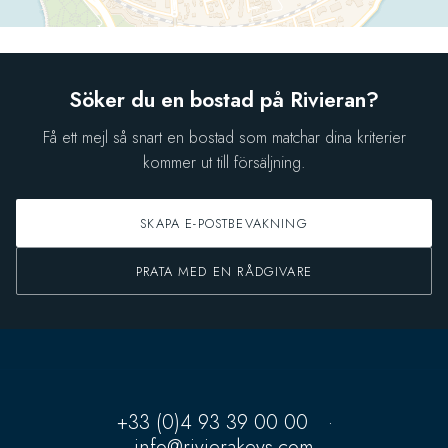
Söker du en bostad på Rivieran?
Få ett mejl så snart en bostad som matchar dina kriterier
kommer ut till försäljning.
SKAPA E-POSTBEVAKNING
PRATA MED EN RÅDGIVARE
+33 (0)4 93 39 00 00
·
info@rivierakeys.com