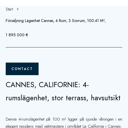
Start
Försäljning Lägenhet Cannes, 4 Rum, 3 Sovrum, 100.41 M²,
1 895 000 €
CONTACT
CANNES, CALIFORNIE: 4-
rumslägenhet, stor terrass, havsutsikt
Denna 4-rumslägenhet på 100 m² ligger på sjunde våningen i en
elegant residens med vaktmästare i området La Californie i Cannes.