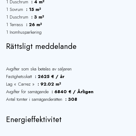
1 Duschrum
4 m²
1 Sovrum
15 m²
1 Duschrum
3 m²
1 Terrass
26 m²
1 Inomhusparkering
Rättsligt meddelande
Avgifter som ska betalas av säljaren
Fastighetsskatt
2625 € / år
Lag « Carrez »
92.02 m²
Avgifter för samägande
6840 € / Årligen
Antal tomter i samäganderätten
308
Energieffektivitet