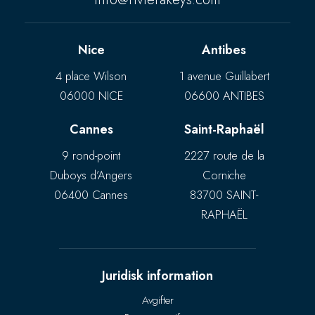
Nice
Antibes
4 place Wilson
1 avenue Guillabert
06000 NICE
06600 ANTIBES
Cannes
Saint-Raphaël
9 rond-point
2227 route de la
Duboys d’Angers
Corniche
06400 Cannes
83700 SAINT-
RAPHAËL
Juridisk information
Avgifter