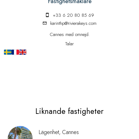
Fastighetsmäklare
+33 6 20 80 85 69
karinthp@rivierakeys.com
Cannes med omnejd.
Talar
Liknande fastigheter
Lägenhet, Cannes