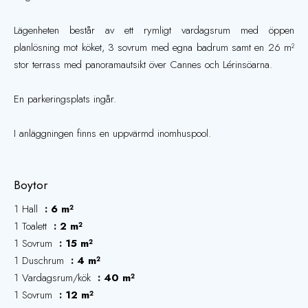
Lägenheten består av ett rymligt vardagsrum med öppen
planlösning mot köket, 3 sovrum med egna badrum samt en 26 m²
stor terrass med panoramautsikt över Cannes och Lérinsöarna.
En parkeringsplats ingår.
I anläggningen finns en uppvärmd inomhuspool.
Boytor
1 Hall
6 m²
1 Toalett
2 m²
1 Sovrum
15 m²
1 Duschrum
4 m²
1 Vardagsrum/kök
40 m²
1 Sovrum
12 m²