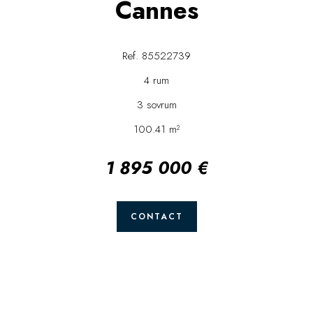
Cannes
Ref. 85522739
4 rum
3 sovrum
100.41 m²
1 895 000 €
CONTACT