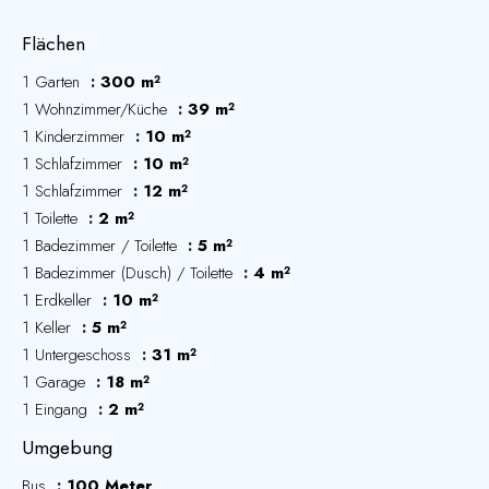
Flächen
1 Garten
300 m²
1 Wohnzimmer/Küche
39 m²
1 Kinderzimmer
10 m²
1 Schlafzimmer
10 m²
1 Schlafzimmer
12 m²
1 Toilette
2 m²
1 Badezimmer / Toilette
5 m²
1 Badezimmer (Dusch) / Toilette
4 m²
1 Erdkeller
10 m²
1 Keller
5 m²
1 Untergeschoss
31 m²
1 Garage
18 m²
1 Eingang
2 m²
Umgebung
Bus
100 Meter