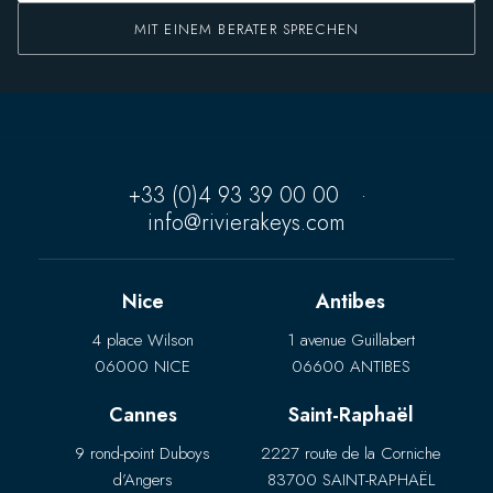
MIT EINEM BERATER SPRECHEN
+33 (0)4 93 39 00 00
·
info@rivierakeys.com
Nice
Antibes
4 place Wilson
1 avenue Guillabert
06000 NICE
06600 ANTIBES
Cannes
Saint-Raphaël
9 rond-point Duboys
2227 route de la Corniche
d’Angers
83700 SAINT-RAPHAËL