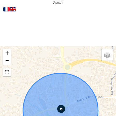
Spricht
+
−