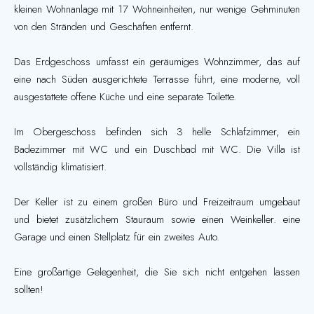
kleinen Wohnanlage mit 17 Wohneinheiten, nur wenige Gehminuten
von den Stränden und Geschäften entfernt.
Das Erdgeschoss umfasst ein geräumiges Wohnzimmer, das auf
eine nach Süden ausgerichtete Terrasse führt, eine moderne, voll
ausgestattete offene Küche und eine separate Toilette.
Im Obergeschoss befinden sich 3 helle Schlafzimmer, ein
Badezimmer mit WC und ein Duschbad mit WC. Die Villa ist
vollständig klimatisiert.
Der Keller ist zu einem großen Büro und Freizeitraum umgebaut
und bietet zusätzlichem Stauraum sowie einen Weinkeller. eine
Garage und einen Stellplatz für ein zweites Auto.
Eine großartige Gelegenheit, die Sie sich nicht entgehen lassen
sollten!