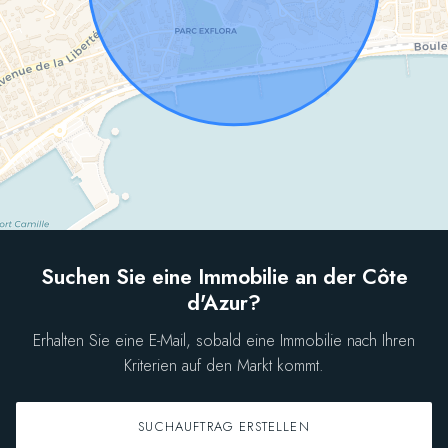
Suchen Sie eine Immobilie an der Côte
d'Azur?
Erhalten Sie eine E-Mail, sobald eine Immobilie nach Ihren
Kriterien auf den Markt kommt.
SUCHAUFTRAG ERSTELLEN