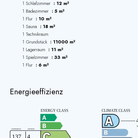
1 Schlafzimmer
12 m²
1 Badezimmer
5 m²
1 Flur
10 m²
1 Sauna
18 m²
1 Technikraum
1 Grundstück
11000 m²
1 Lagerraum
11 m²
1 Spielzimmer
33 m²
1 Flur
6 m²
Energieeffizienz