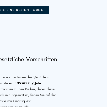
SIE EINE BESICHTIGUNG
setzliche Vorschriften
mission zu Lasten des Verkäufers
ndsteuer
3940 € / Jahr
ormationen zu den Risiken, denen diese
bilie ausgesetzt ist, finden Sie auf der
site von Georisques: