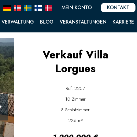
MEIN KONTO
KONTAKT
VERWALTUNG
BLOG
VERANSTALTUNGEN
KARRIERE
Verkauf Villa
Lorgues
Ref. 2257
10 Zimmer
8 Schlafzimmer
236 m²