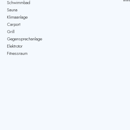
www
Schwimmbad
Sauna
Klimaanlage
Carport
Grill
Gegensprechanlage
Elektrotor
Fitnessraum