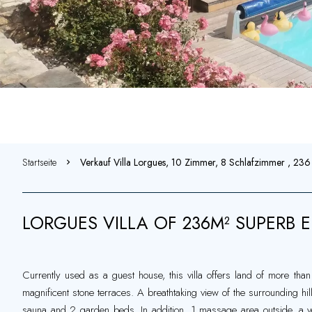
Startseite
Verkauf Villa Lorgues, 10 Zimmer, 8 Schlafzimmer , 23
LORGUES VILLA OF 236M² SUPERB
Currently used as a guest house, this villa offers land of more tha
magnificent stone terraces. A breathtaking view of the surrounding 
sauna and 2 garden beds. In addition, 1 massage area outside, a very