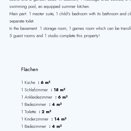
swimming pool, an equipped summer kitchen.
Main part: 1 master suite, 1 child's bedroom with its bathroom and cl
separate toilet.
In the basement: 1 storage room, 1 games room which can be transfor
5 guest rooms and 1 studio complete this property!
Flächen
1 Küche
6 m²
1 Schlafzimmer
18 m²
1 Ankleidezimmer
6 m²
1 Badezimmer
4 m²
1 Toilette
2 m²
1 Kinderzimmer
14 m²
1 Badezimmer
4 m²