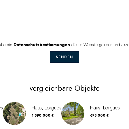
habe die
Datenschutzbestimmungen
dieser Website gelesen und akzep
SENDEN
vergleichbare Objekte
es
Haus, Lorgues
Haus, Lorgues
1.590.000 €
675.000 €