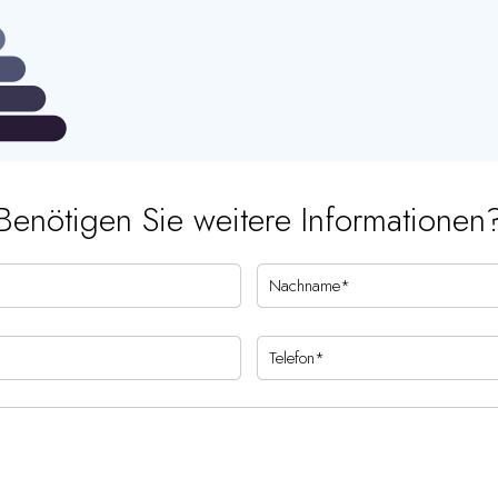
Benötigen Sie weitere Informationen