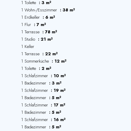
1 Toilette
3 m²
1 Wohn-/Esszimmer
38 m²
1 Erdkeller
6 m²
1 Flur
7 m²
1 Terrasse
78 m²
1 Studio
21 m²
1 Keller
1 Terrasse
22 m²
1 Sommerküche
12 m²
1 Toilette
2 m²
1 Schlafzimmer
10 m²
1 Badezimmer
3 m²
1 Schlafzimmer
19 m²
1 Badezimmer
5 m²
1 Schlafzimmer
17 m²
1 Badezimmer
5 m²
1 Schlafzimmer
16 m²
1 Badezimmer
5 m²