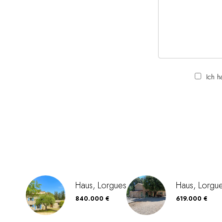
Ich 
Haus, Lorgues
Haus, Lorgu
840.000 €
619.000 €