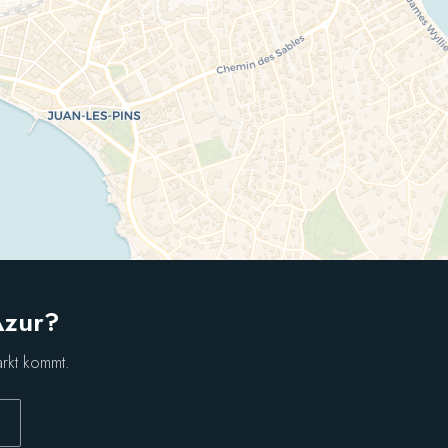
Azur?
arkt kommt.