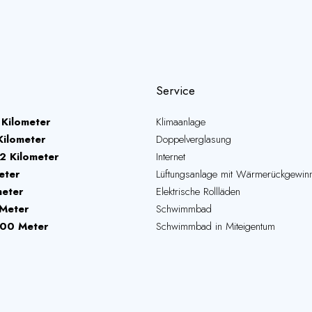
Service
 Kilometer
Klimaanlage
Kilometer
Doppelverglasung
2 Kilometer
Internet
eter
Lüftungsanlage mit Wärmerückgewin
meter
Elektrische Rollläden
Meter
Schwimmbad
00 Meter
Schwimmbad in Miteigentum