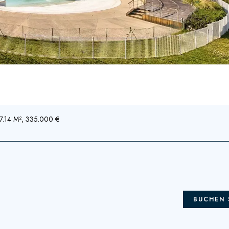
37.14 M², 335.000 €
BUCHEN 