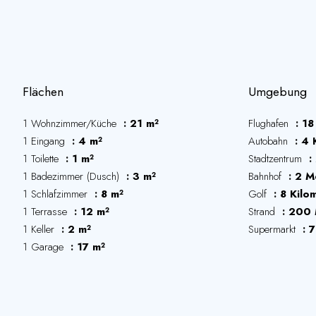
Flächen
Umgebung
1 Wohnzimmer/Küche
21 m²
Flughafen
18
1 Eingang
4 m²
Autobahn
4 
1 Toilette
1 m²
Stadtzentrum
1 Badezimmer (Dusch)
3 m²
Bahnhof
2 M
1 Schlafzimmer
8 m²
Golf
8 Kilo
1 Terrasse
12 m²
Strand
200 
1 Keller
2 m²
Supermarkt
7
1 Garage
17 m²