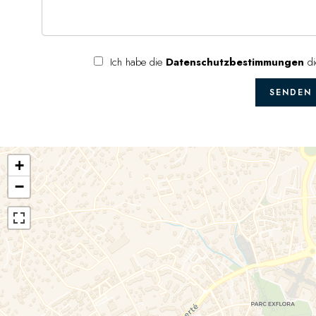
Ich habe die
Datenschutzbestimmungen
di
SENDEN
+
−