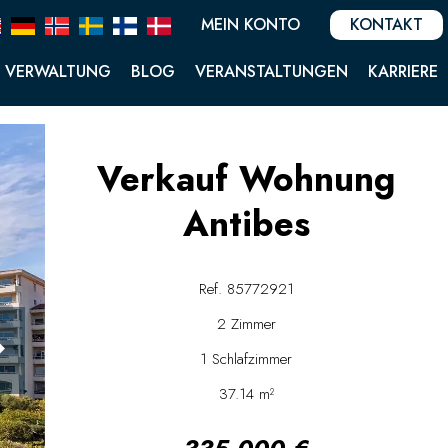
MEIN KONTO
KONTAKT
VERWALTUNG
BLOG
VERANSTALTUNGEN
KARRIERE
Verkauf Wohnung
Antibes
Ref. 85772921
2 Zimmer
1 Schlafzimmer
37.14 m²