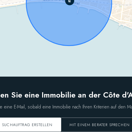
en Sie eine Immobilie an der Côte d'
ie eine E-Mail, sobald eine Immobilie nach Ihren Kriterien auf den M
SUCHAUFTRAG ERSTELLEN
MIT EINEM BERATER SPRECHEN