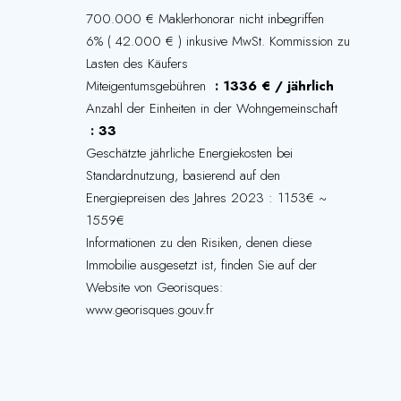
700.000 € Maklerhonorar nicht inbegriffen
6% ( 42.000 € ) inkusive MwSt. Kommission zu
Lasten des Käufers
Miteigentumsgebühren
1336 € / jährlich
Anzahl der Einheiten in der Wohngemeinschaft
33
Geschätzte jährliche Energiekosten bei
Standardnutzung, basierend auf den
Energiepreisen des Jahres 2023 : 1153€ ~
1559€
Informationen zu den Risiken, denen diese
Immobilie ausgesetzt ist, finden Sie auf der
Website von Georisques:
www.georisques.gouv.fr