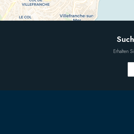
Such
Erhalten S