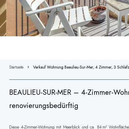
Startseite
Verkauf Wohnung Beaulieu-Sur-Mer, 4 Zimmer, 3 Schlaf
BEAULIEU-SUR-MER – 4-Zimmer-Wohnu
renovierungsbedürftig
Diese 4-Zimmer-Wohnung mit Meerblick und ca. 84 m² Wohnfläche lie