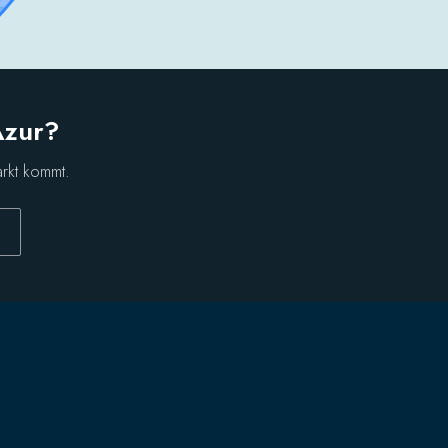
Azur?
arkt kommt.