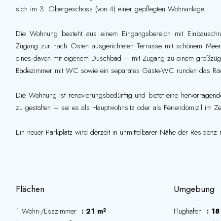
sich im 3. Obergeschoss (von 4) einer gepflegten Wohnanlage.
Die Wohnung besteht aus einem Eingangsbereich mit Einbauschr
Zugang zur nach Osten ausgerichteten Terrasse mit schönem Meerb
eines davon mit eigenem Duschbad – mit Zugang zu einem großzügi
Badezimmer mit WC sowie ein separates Gäste-WC runden das Ra
Die Wohnung ist renovierungsbedürftig und bietet eine hervorragend
zu gestalten – sei es als Hauptwohnsitz oder als Feriendomizil im Ze
Ein neuer Parkplatz wird derzeit in unmittelbarer Nähe der Residenz re
Flächen
Umgebung
1 Wohn-/Esszimmer
21 m²
Flughafen
18