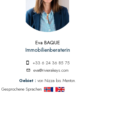
Eva BAQUE
Immobilienberaterin
+33 6 24 36 85 75
eva@rivierakeys.com
Gebiet :
von Nizza bis Menton.
Gesprochene Sprachen