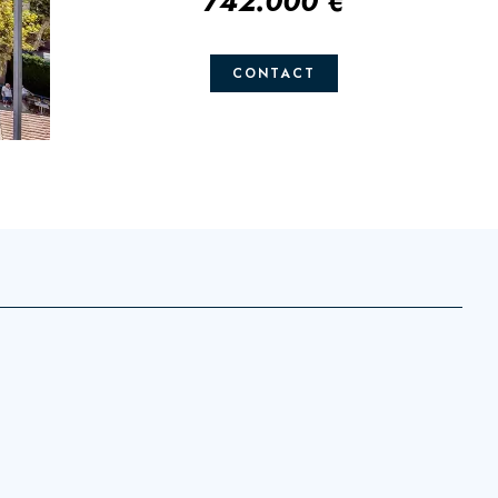
742.000 €
CONTACT