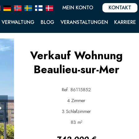
MEIN KONTO
KONTAKT
VERWALTUNG
BLOG
VERANSTALTUNGEN
KARRIERE
Verkauf Wohnung
Beaulieu-sur-Mer
Ref. 86115852
4 Zimmer
3 Schlafzimmer
83 m²