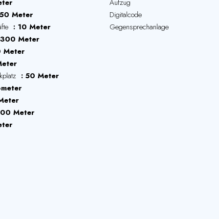
ter
Aufzug
50 Meter
Digitalcode
äfte
10 Meter
Gegensprechanlage
300 Meter
 Meter
eter
rkplatz
50 Meter
ometer
Meter
00 Meter
ter