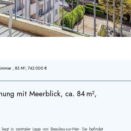
zimmer , 83 M², 742.000 €
ng mit Meerblick, ca. 84 m²,
gt in zentraler Lage von Beaulieu-sur-Mer. Sie befindet