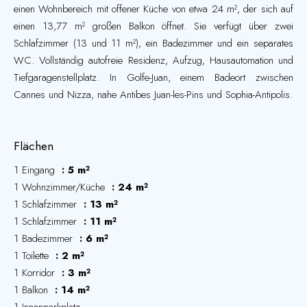
einen Wohnbereich mit offener Küche von etwa 24 m², der sich auf
einen 13,77 m² großen Balkon öffnet. Sie verfügt über zwei
Schlafzimmer (13 und 11 m²), ein Badezimmer und ein separates
WC. Vollständig autofreie Residenz, Aufzug, Hausautomation und
Tiefgaragenstellplatz. In Golfe-Juan, einem Badeort zwischen
Cannes und Nizza, nahe Antibes Juan-les-Pins und Sophia-Antipolis.
Flächen
1 Eingang
5 m²
1 Wohnzimmer/Küche
24 m²
1 Schlafzimmer
13 m²
1 Schlafzimmer
11 m²
1 Badezimmer
6 m²
1 Toilette
2 m²
1 Korridor
3 m²
1 Balkon
14 m²