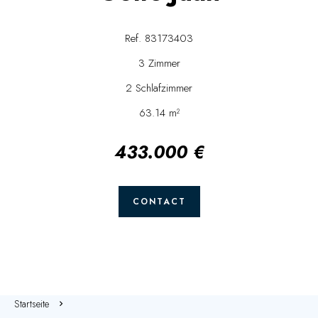
Ref. 83173403
3 Zimmer
2 Schlafzimmer
63.14 m²
433.000 €
CONTACT
Startseite