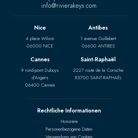
info@rivierakeys.com
Nice
Antibes
4 place Wilson
1 avenue Guillabert
06000 NICE
06600 ANTIBES
Cannes
Saint-Raphaël
9 rond-point Duboys
2227 route de la Corniche
d’Angers
83700 SAINT-RAPHAËL
06400 Cannes
Rechtliche Informationen
Honorare
Personenbezogene Daten
Verwendung von Cookies