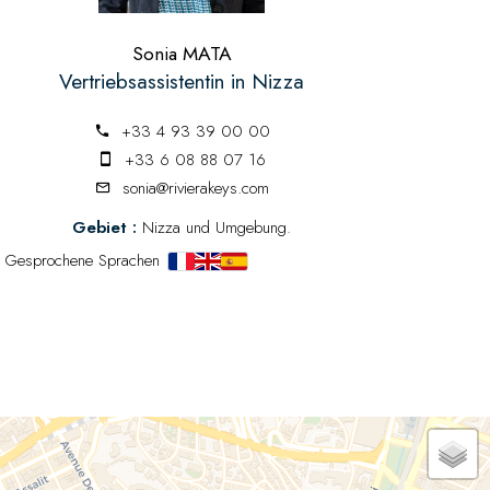
Sonia MATA
Vertriebsassistentin in Nizza
+33 4 93 39 00 00
+33 6 08 88 07 16
sonia@rivierakeys.com
Gebiet :
Nizza und Umgebung.
Gesprochene Sprachen