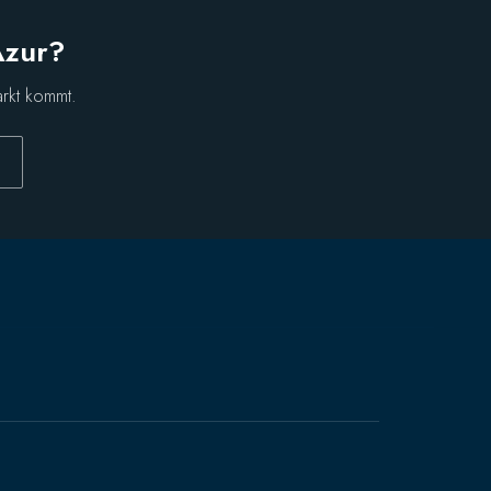
Azur?
arkt kommt.