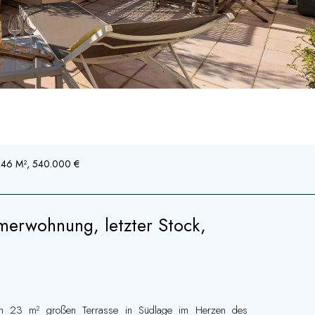
7.46 M², 540.000 €
merwohnung, letzter Stock,
en 23 m² großen Terrasse in Südlage im Herzen des