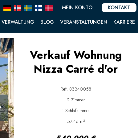
MEIN KONTO
KONTAKT
VERWALTUNG
BLOG
VERANSTALTUNGEN
KARRIERE
Verkauf Wohnung
Nizza Carré d'or
Ref. 83340058
2 Zimmer
1 Schlafzimmer
57.46 m²