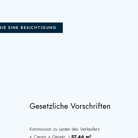
SIE EINE BESICHTIGUNG
Gesetzliche Vorschriften
Kommission zu Lasten des Verkäufers
« Carrez » Gesetz
57.46 m²