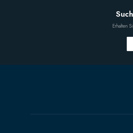
Such
Erhalten S