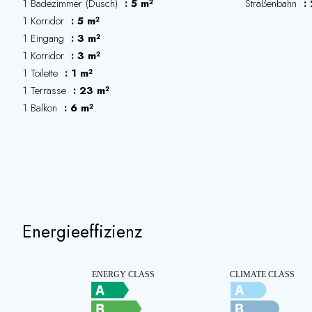
1 Badezimmer (Dusch)
5 m²
Straßenbahn
1 Korridor
5 m²
1 Eingang
3 m²
1 Korridor
3 m²
1 Toilette
1 m²
1 Terrasse
23 m²
1 Balkon
6 m²
Energieeffizienz