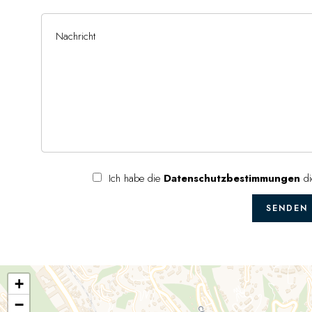
Ich habe die
Datenschutzbestimmungen
di
SENDEN
+
−